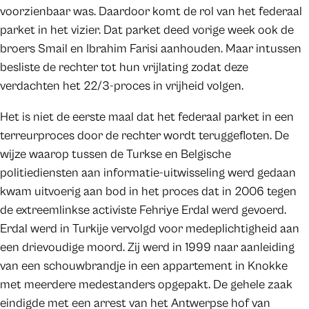
voorzienbaar was. Daardoor komt de rol van het federaal
parket in het vizier. Dat parket deed vorige week ook de
broers Smail en Ibrahim Farisi aanhouden. Maar intussen
besliste de rechter tot hun vrijlating zodat deze
verdachten het 22/3-proces in vrijheid volgen.
Het is niet de eerste maal dat het federaal parket in een
terreurproces door de rechter wordt teruggefloten. De
wijze waarop tussen de Turkse en Belgische
politiediensten aan informatie-uitwisseling werd gedaan
kwam uitvoerig aan bod in het proces dat in 2006 tegen
de extreemlinkse activiste Fehriye Erdal werd gevoerd.
Erdal werd in Turkije vervolgd voor medeplichtigheid aan
een drievoudige moord. Zij werd in 1999 naar aanleiding
van een schouwbrandje in een appartement in Knokke
met meerdere medestanders opgepakt. De gehele zaak
eindigde met een arrest van het Antwerpse hof van