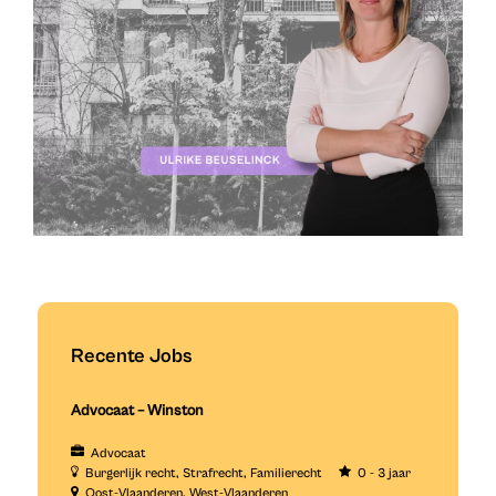
Recente Jobs
Advocaat – Winston
Advocaat
Burgerlijk recht
Strafrecht
Familierecht
0 - 3 jaar
Oost-Vlaanderen
West-Vlaanderen