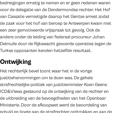
bedreigingen ernstig te nemen en er geen redenen waren
voor de delegatie van de Dendermondse rechter. Het Hof
van Cassatie vernietigde daarop het Gentse arrest zodat
de zaak voor het hof van beroep te Antwerpen kwam met
een zeer gemotiveerde vrijspraak tot gevolg. Ook de
andere onder de leiding van federaal procureur Johan
Delmulle door de Rijkswacht gevoerde operaties tegen de
Turkse opposanten kenden hetzelfde resultaat.
Ontwijking
Het rechterlijk bevel toont waar het in de vorige
justitiehervormingen om te doen was. De gehele
strafrechtelijke politiek van justitieminister Koen Geens
(CD&V)was gesteund op de ontwijking van de rechter en
de uitbreiding van de bevoegdheden van het Openbaar
Ministerie. Door de afkoopwet werd de beoordeling van
schuld en boete aan de strafrechter onttrokken en aan de