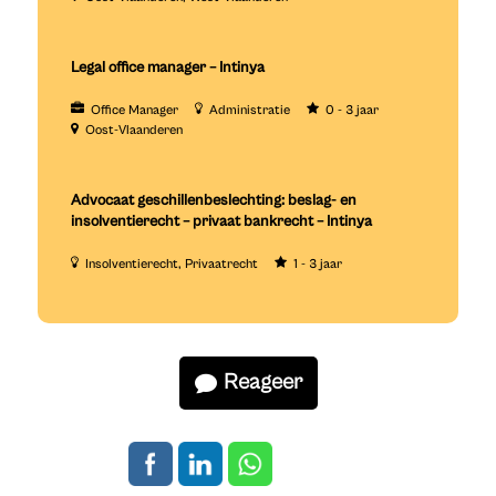
Legal office manager – Intinya
Office Manager
Administratie
0 - 3 jaar
Oost-Vlaanderen
Advocaat geschillenbeslechting: beslag- en
insolventierecht – privaat bankrecht – Intinya
Insolventierecht
Privaatrecht
1 - 3 jaar
Reageer