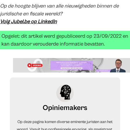
Op de hoogte blijven van alle nieuwigheden binnen de
juridische en fiscale wereld?
Volg Jubel.be op LinkedIn
Opgelet: dit artikel werd gepubliceerd op 23/09/2022 en
kan daardoor verouderde informatie bevatten.
Opiniemakers
Op deze pagina komen diverse eminente juristen aan het
woord. Vanuit hun professionele ervaring, als magistraat,