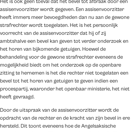
Het is ook geen toeval dat het bevel tot afbraak door een
assisenvoorzitter wordt gegeven. Een assisenvoorzitter
heeft immers meer bevoegdheden dan nu aan de gewone
strafrechter wordt toegelaten. Het is het persoonlijk
voorrecht van de assisenvoorzitter dat hij of zij
ambtshalve een bevel kan geven tot verder onderzoek en
het horen van bijkomende getuigen. Hoewel de
behandeling voor de gewone strafrechter eveneens de
mogelijkheid biedt om het onderzoek op de openbare
zitting te hernemen is het die rechter niet toegelaten een
bevel tot het horen van getuigen te geven indien een
procespartij, waaronder het openbaar ministerie, het niet
heeft gevraagd.
Door de uitspraak van de assisenvoorzitter wordt de
opdracht van de rechter en de kracht van zijn bevel in ere
hersteld. Dit toont eveneens hoe de Angelsaksische