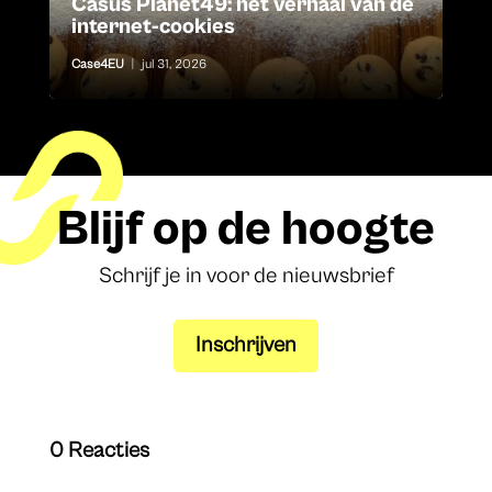
Casus Planet49: het verhaal van de
internet-cookies
Case4EU
|
jul 31, 2026
Blijf op de hoogte
Schrijf je in voor de nieuwsbrief
Inschrijven
0 Reacties