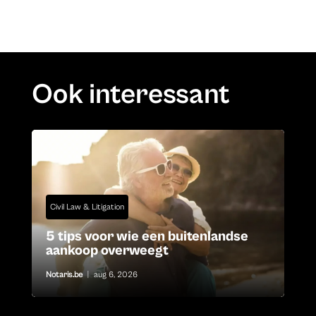
Ook interessant
Civil Law & Litigation
5 tips voor wie een buitenlandse
aankoop overweegt
Notaris.be
|
aug 6, 2026