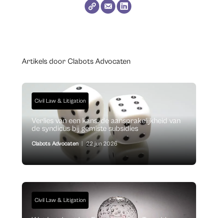
Artikels door Clabots Advocaten
Civil Law & Litigation
Verlies van een kans: de aansprakelijkheid van
de syndicus bij gemiste subsidies
Clabots Advocaten
|
22 jun 2026
Civil Law & Litigation