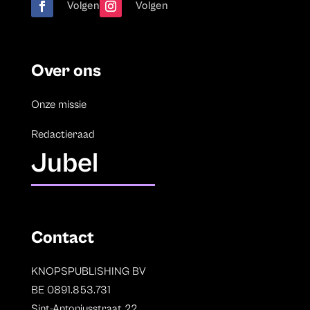
Volgen
Volgen
Over ons
Onze missie
Redactieraad
Jubel
Contact
KNOPSPUBLISHING BV
BE 0891.853.731
Sint-Antoniusstraat 22