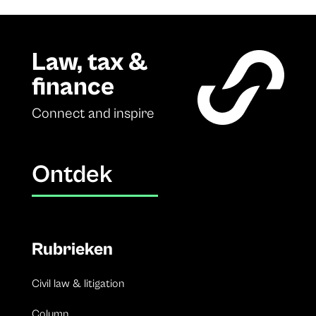
Law, tax &
finance
Connect and inspire
Ontdek
Rubrieken
Civil law & litigation
Column