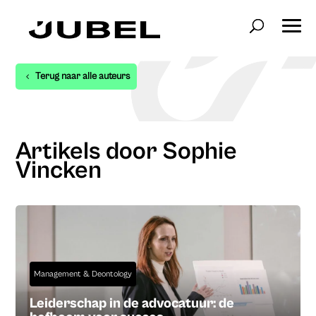
Terug naar alle auteurs
Artikels door Sophie
Vincken
Management & Deontology
Leiderschap in de advocatuur: de