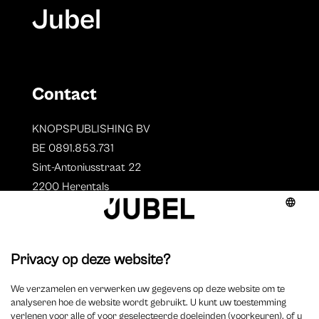
Jubel
Contact
KNOPSPUBLISHING BV
BE 0891.853.731
Sint-Antoniusstraat 22
2200 Herentals
T. 014 73 78 11
Auteurs
Overzicht auteurs