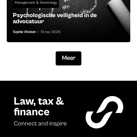
Management & Deontology
Psychologische veiligheid in de
advocatuur
Sophie Vincken
|
13 nov 2025
Meer
Law, tax &
finance
Connect and inspire