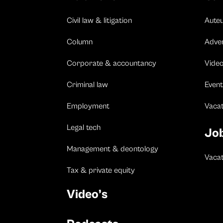
Civil law & litigation
Aute
Column
Adve
Corporate & accountancy
Vide
Criminal law
Event
Employment
Vaca
Legal tech
Jo
Management & deontology
Vacat
Tax & private equity
Video’s