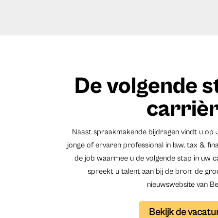
De volgende s
carriè
Naast spraakmakende bijdragen vindt u op 
jonge of ervaren professional in law, tax & fin
de job waarmee u de volgende stap in uw car
spreekt u talent aan bij de bron: de gr
nieuwswebsite van Bel
Bekijk de vacatu