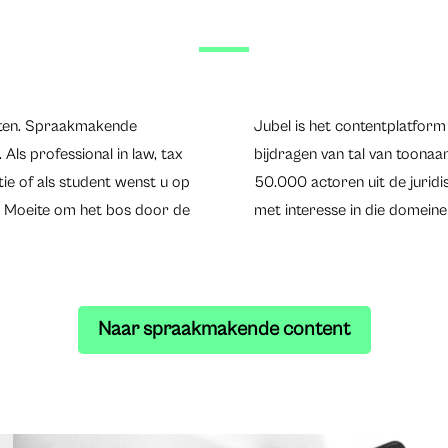
uiten. Spraakmakende
Jubel is het contentplatform 
Als professional in law, tax
bijdragen van tal van toona
tie of als student wenst u op
50.000 actoren uit de juridis
n. Moeite om het bos door de
met interesse in die domeinen
Naar spraakmakende content