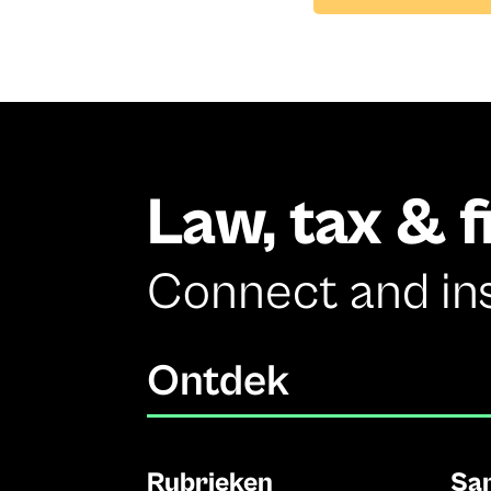
Law, tax & 
Connect and in
Ontdek
Rubrieken
Sa