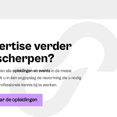
ertise verder
scherpen?
van alle
opleidingen en events
in de meest
t u in één oogopslag de navorming die u nodig
fessionele kennis bij te werken.
ar de opleidingen