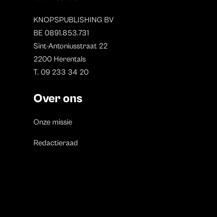
KNOPSPUBLISHING BV
BE 0891.853.731
Sint-Antoniusstraat 22
2200 Herentals
T. 09 233 34 20
Over ons
Onze missie
Redactieraad