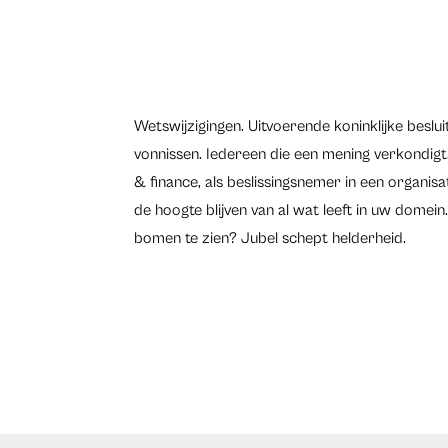
Wetswijzigingen. Uitvoerende koninklijke besl
vonnissen. Iedereen die een mening verkondigt. 
& finance, als beslissingsnemer in een organisa
de hoogte blijven van al wat leeft in uw domei
bomen te zien? Jubel schept helderheid.