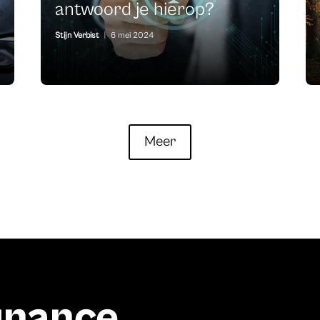
antwoord je hierop?
Stijn Verbist
|
6 mei 2024
Meer
finance