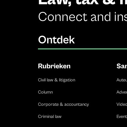
Connect and in
Ontdek
Rubrieken
Sa
Civil law & litigation
Aute
Column
Adve
Corporate & accountancy
Vide
Criminal law
Event