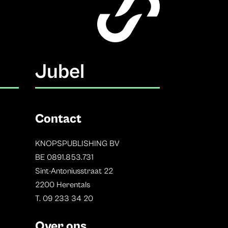
Jubel
Contact
KNOPSPUBLISHING BV
BE 0891.853.731
Sint-Antoniusstraat 22
2200 Herentals
T. 09 233 34 20
Over ons