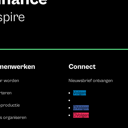
spire
menwerken
Connect
ur worden
Nieuwsbrief ontvangen
rteren
Volgen
Volgen
Volgen
Volgen
oproductie
Volgen
Volgen
Volgen
Volgen
s organiseren