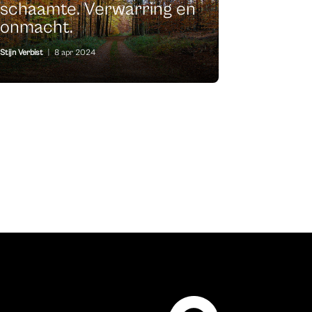
schaamte. Verwarring en
onmacht.
Stijn Verbist
|
8 apr 2024