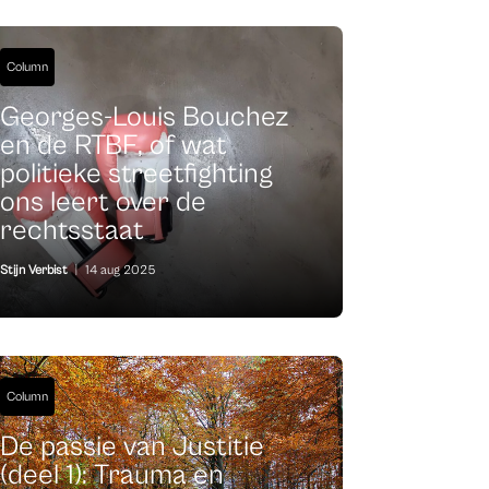
Column
Georges-Louis Bouchez
en de RTBF, of wat
politieke streetfighting
ons leert over de
rechtsstaat
Stijn Verbist
|
14 aug 2025
Column
De passie van Justitie
(deel 1): Trauma en