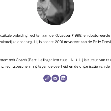
muzikale opleiding rechten aan de KULeuven (1999) en doctoreerde 
ruimtelijke ordening. Hij is sedert 2001 advocaat aan de Balie Pro
stemisch Coach (Bert Hellinger Instituut – NL). Hij is auteur van talr
ht, rechtsbescherming tegen de overheid en de organisatie van de