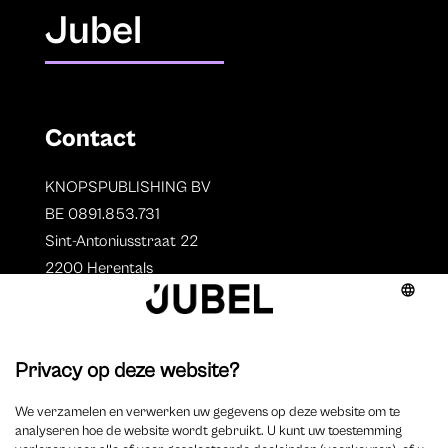
Jubel
Contact
KNOPSPUBLISHING BV
BE 0891.853.731
Sint-Antoniusstraat 22
2200 Herentals
T. 014 73 78 11
Auteurs
Overzicht auteurs