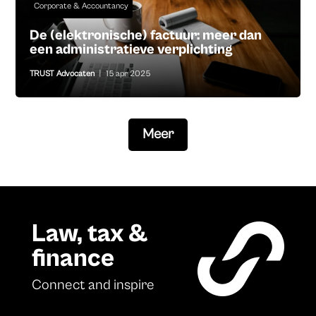
Corporate & Accountancy
De (elektronische) factuur: meer dan
een administratieve verplichting
TRUST Advocaten
|
15 apr 2025
Meer
Law, tax &
finance
Connect and inspire