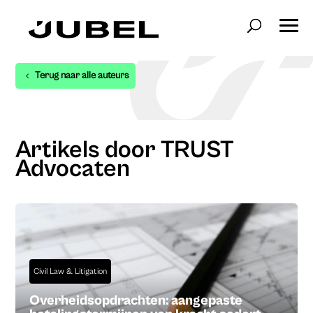
Terug naar alle auteurs
Artikels door TRUST
Advocaten
Civil Law & Litigation
Overheidsopdrachten: aangepaste