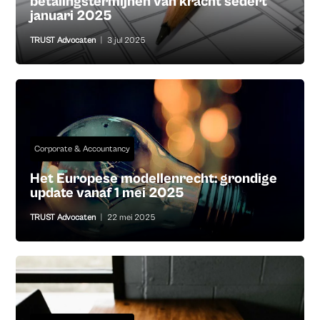
betalingstermijnen van kracht sedert
januari 2025
TRUST Advocaten
|
3 jul 2025
Corporate & Accountancy
Het Europese modellenrecht: grondige
update vanaf 1 mei 2025
TRUST Advocaten
|
22 mei 2025