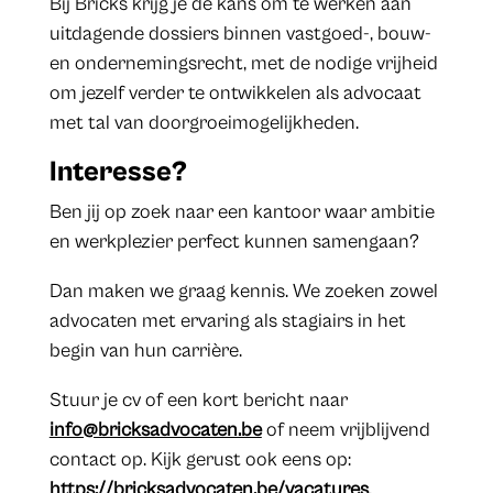
Bij Bricks krijg je de kans om te werken aan
uitdagende dossiers binnen vastgoed-, bouw-
en ondernemingsrecht, met de nodige vrijheid
om jezelf verder te ontwikkelen als advocaat
met tal van doorgroeimogelijkheden.
Interesse?
Ben jij op zoek naar een kantoor waar ambitie
en werkplezier perfect kunnen samengaan?
Dan maken we graag kennis. We zoeken zowel
advocaten met ervaring als stagiairs in het
begin van hun carrière.
Stuur je cv of een kort bericht naar
info@bricksadvocaten.be
of neem vrijblijvend
contact op. Kijk gerust ook eens op:
https://bricksadvocaten.be/vacatures
.