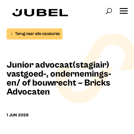
Terug naar alle vacatures
Junior advocaat(stagiair)
vastgoed-, ondernemings-
en/ of bouwrecht – Bricks
Advocaten
1 JUN 2026