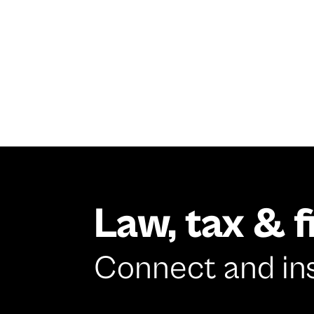
Law, tax & 
Connect and in