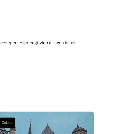
roepen. Hij mengt zich al jaren in het
Column