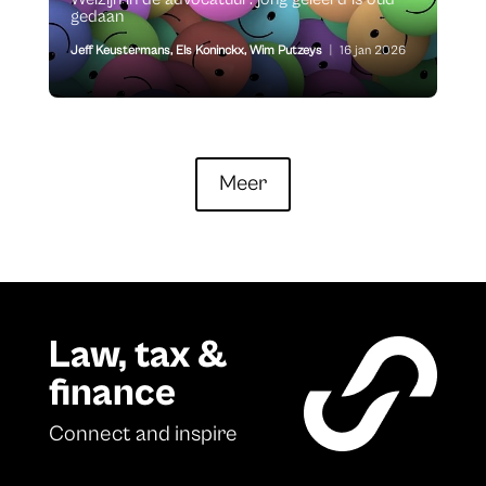
gedaan
Jeff Keustermans
,
Els Koninckx
,
Wim Putzeys
|
16 jan 2026
Meer
Law, tax &
finance
Connect and inspire