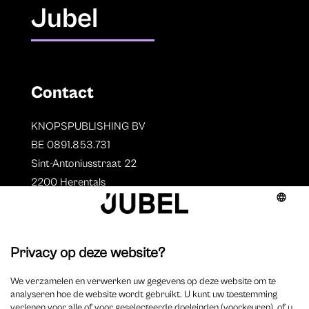
Jubel
Contact
KNOPSPUBLISHING BV
BE 0891.853.731
Sint-Antoniusstraat 22
2200 Herentals
T. 014 73 78 11
Auteurs
Overzicht auteurs