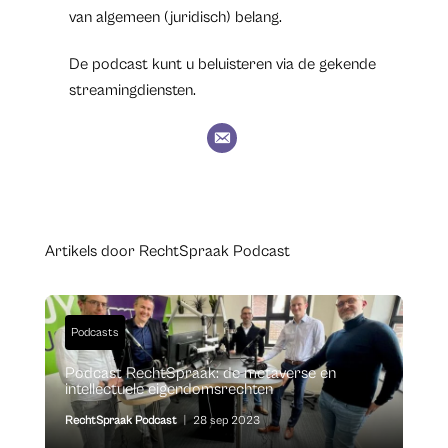
van algemeen (juridisch) belang.
De podcast kunt u beluisteren via de gekende
streamingdiensten.
Artikels door RechtSpraak Podcast
Podcasts
Podcast RechtSpraak: de metaverse en
intellectuele eigendomsrechten
RechtSpraak Podcast
|
28 sep 2023