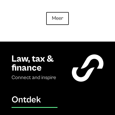
Meer
Law, tax &
finance
Connect and inspire
Ontdek