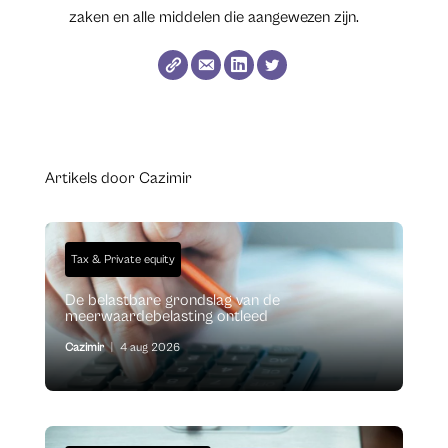
zaken en alle middelen die aangewezen zijn.
Artikels door Cazimir
Tax & Private equity
De belastbare grondslag van de
meerwaardebelasting ontleed
Cazimir
|
4 aug 2026