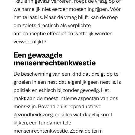
‘Rauls’ in gevaar verkeren, roept de vraag op of
we namelijk niet eerder moeten ingrijpen. Vóór
het te laat is. Maar de vraag blijft: kan de roep
om zoiets drastisch als verplichte
anticonceptie effectief en wettelijk worden
verwezenlijkt?
Een gewaagde
mensenrechtenkwestie
De bescherming van een kind dat dreigt op te
groeien in een nest dat eigenlijk geen nest is, is
politiek en ethisch bijzonder gevoelig. Het
raakt aan de meest intieme aspecten van ons
mens-zijn. Bovendien is reproductieve
gezondheidszorg, en alles wat daarbij komt
kijken, een fundamentele
mensenrechtenkwestie. Zodra de term