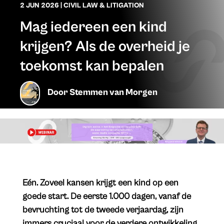
2 JUN 2026
|
CIVIL LAW & LITIGATION
Mag iedereen een kind
krijgen? Als de overheid je
toekomst kan bepalen
Door
Stemmen van Morgen
​Eén. Zoveel kansen krijgt een kind op een
goede start. De eerste 1.000 dagen, vanaf de
bevruchting tot de tweede verjaardag, zijn
immers cruciaal voor de verdere ontwikkeling