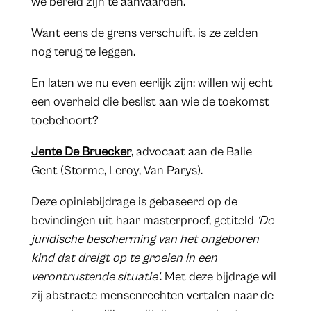
we bereid zijn te aanvaarden.
Want eens de grens verschuift, is ze zelden
nog terug te leggen.
En laten we nu even eerlijk zijn: willen wij echt
een overheid die beslist aan wie de toekomst
toebehoort?
Jente De Bruecker
, advocaat aan de Balie
Gent (Storme, Leroy, Van Parys).
Deze opiniebijdrage is gebaseerd op de
bevindingen uit haar masterproef, getiteld
‘De
juridische bescherming van het ongeboren
kind dat dreigt op te groeien in een
verontrustende situatie’
. Met deze bijdrage wil
zij abstracte mensenrechten vertalen naar de