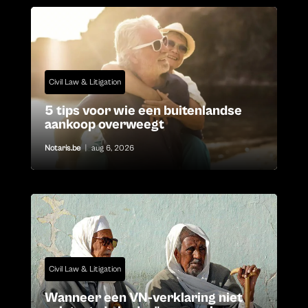
Civil Law & Litigation
5 tips voor wie een buitenlandse
aankoop overweegt
Notaris.be
|
aug 6, 2026
Civil Law & Litigation
Wanneer een VN-verklaring niet