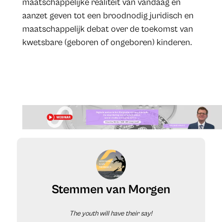
maatschappelijke realiteit van vandaag en
aanzet geven tot een broodnodig juridisch en
maatschappelijk debat over de toekomst van
kwetsbare (geboren of ongeboren) kinderen.
Stemmen van Morgen
The
youth
will
have
their say!