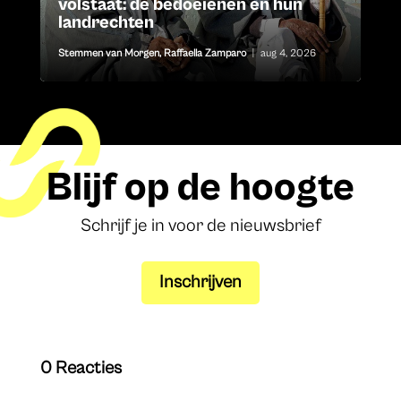
volstaat: de bedoeïenen en hun
landrechten
Stemmen van Morgen
,
Raffaella Zamparo
|
aug 4, 2026
Blijf op de hoogte
Schrijf je in voor de nieuwsbrief
Inschrijven
0 Reacties