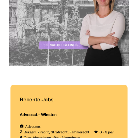
Recente Jobs
Advocaat – Winston
Advocaat
Burgerlijk recht
Strafrecht
Familierecht
0 - 3 jaar
Oost-Vlaanderen
West-Vlaanderen