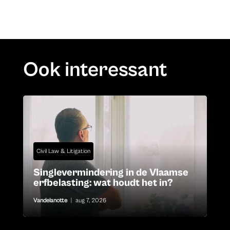
Ook interessant
Civil Law & Litigation
Singlevermindering in de Vlaamse
erfbelasting: wat houdt het in?
Vandelanotte
|
aug 7, 2026