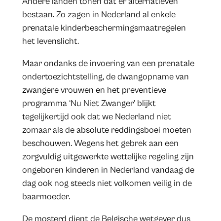
Andere landen tonen dat er alternatieven
bestaan. Zo zagen in Nederland al enkele
prenatale kinderbeschermingsmaatregelen
het levenslicht.
Maar ondanks de invoering van een prenatale
ondertoezichtstelling, de dwangopname van
zwangere vrouwen en het preventieve
programma ‘Nu Niet Zwanger’ blijkt
tegelijkertijd ook dat we Nederland niet
zomaar als de absolute reddingsboei moeten
beschouwen. Wegens het gebrek aan een
zorgvuldig uitgewerkte wettelijke regeling zijn
ongeboren kinderen in Nederland vandaag de
dag ook nog steeds niet volkomen veilig in de
baarmoeder.
De mosterd dient de Belgische wetgever dus