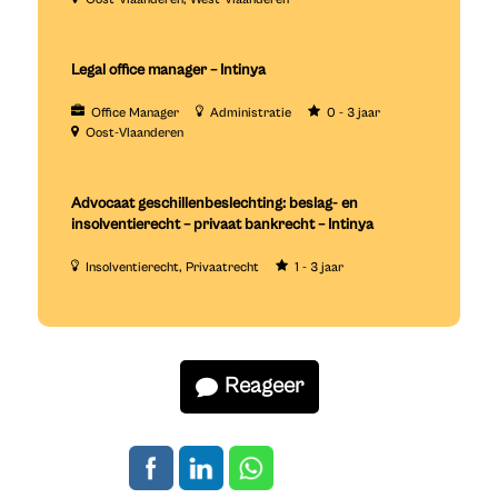
Legal office manager – Intinya
Office Manager
Administratie
0 - 3 jaar
Oost-Vlaanderen
Advocaat geschillenbeslechting: beslag- en
insolventierecht – privaat bankrecht – Intinya
Insolventierecht
Privaatrecht
1 - 3 jaar
Reageer