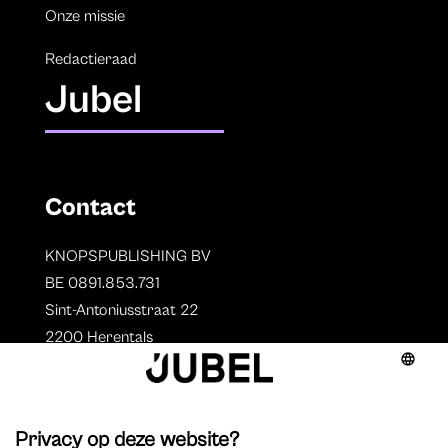
Onze missie
Redactieraad
Jubel
Contact
KNOPSPUBLISHING BV
BE 0891.853.731
Sint-Antoniusstraat 22
2200 Herentals
T. 014 73 78 11
Auteurs