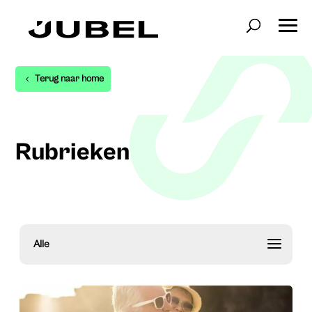
Terug naar home
Rubrieken
Alle