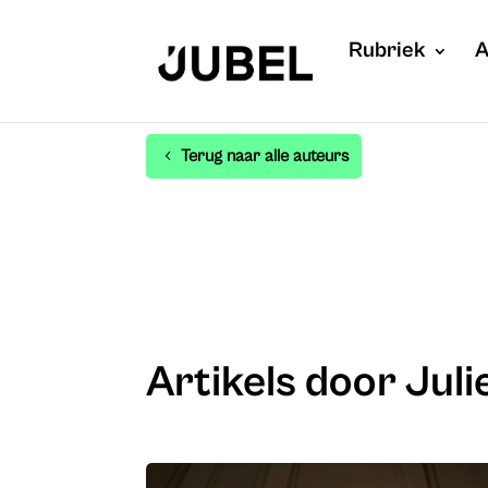
Rubriek
A
Terug naar alle auteurs
Artikels door Jul