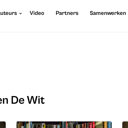
uteurs
Video
Partners
Samenwerken
ien De Wit