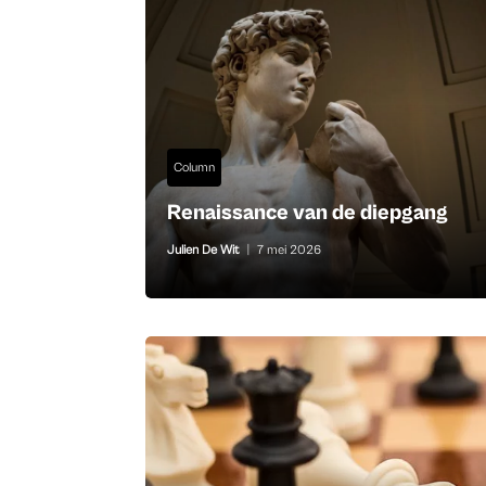
Column
Renaissance van de diepgang
Julien De Wit
|
7 mei 2026