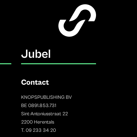
Jubel
Contact
KNOPSPUBLISHING BV
BE 0891.853.731
Sint-Antoniusstraat 22
2200 Herentals
T. 09 233 34 20