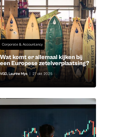
Corporate & Accountancy
Wat komt er allemaal kijken bij
een Europese zetelverplaatsing?
VGD
,
Laurine Mys
|
27 okt 2025