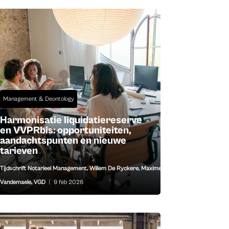
Management & Deontology
Harmonisatie liquidatiereserve
en VVPRbis: opportuniteiten,
aandachtspunten en nieuwe
tarieven
Tijdschrift Notarieel Management
,
Willem De Ryckere
,
Maxime
Vandemaele
,
VGD
|
9 feb 2026