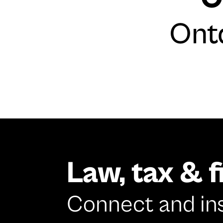
Ont
Law, tax & 
Connect and in