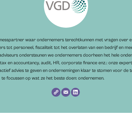
usinesspartner waar ondernemers terechtkunnen met vragen over el
s tot personeel, fiscaliteit tot het overlaten van een bedrijf en me
adviseurs ondersteunen we ondernemers doorheen het hele onder
 tax en accountancy, audit, HR, corporate finance enz.: onze expe
actief advies te geven en ondernemingen klaar te stomen voor de t
te focussen op wat ze het beste doen: ondernemen.