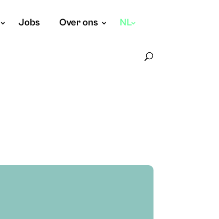
Jobs
Over ons
NL