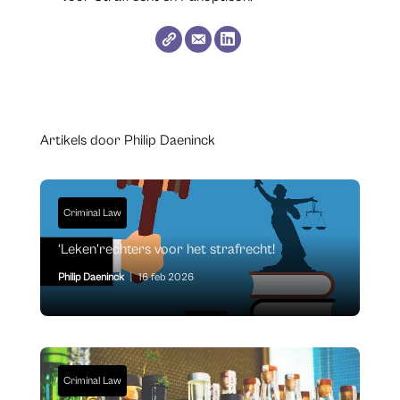
Artikels door Philip Daeninck
Criminal Law
‘Leken’rechters voor het strafrecht!
Philip Daeninck
|
16 feb 2026
Criminal Law