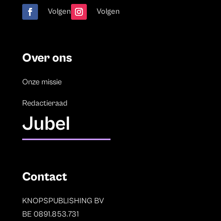
Volgen
Volgen
Over ons
Onze missie
Redactieraad
Jubel
Contact
KNOPSPUBLISHING BV
BE 0891.853.731