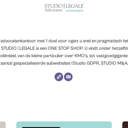
advocatenkantoor met 1 doel voor ogen: u snel en pragmatisch hel
. STUDIO | LEGALE is een ONE STOP SHOP. U vindt onder hetzelfde 
ënteel, van de kleine particulier over KMO’s, tot vastgoedgiganten
aantal gespecialiseerde subwebsites (Studio GDPR, STUDIO M&A, 