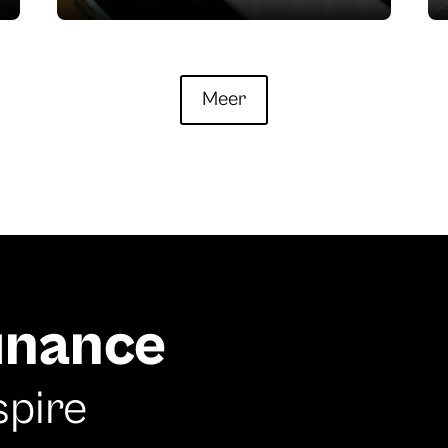
Meer
finance
spire