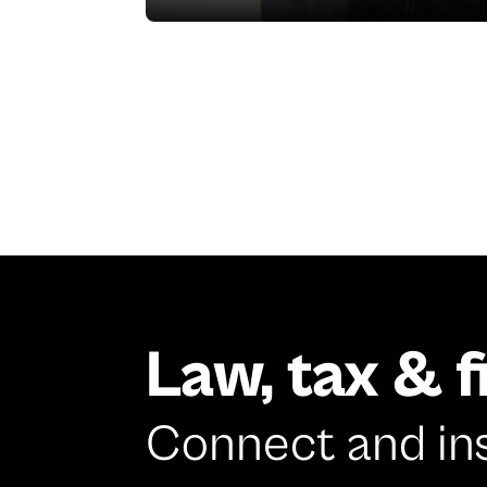
Law, tax & 
Connect and in