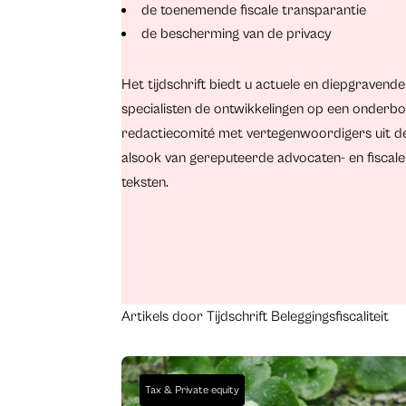
de toenemende fiscale transparantie
de bescherming van de privacy
Het tijdschrift biedt u actuele en diepgravend
specialisten de ontwikkelingen op een onderbo
redactiecomité met vertegenwoordigers uit de 
alsook van gereputeerde advocaten- en fiscale
teksten.
Artikels door Tijdschrift Beleggingsfiscaliteit
Tax & Private equity