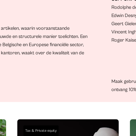
Rodolphe d
Edwin Desny
Geert Gielen
e artikelen, waarin vooraanstaande
Vincent In
uwde en structurele manier toelichten. Een
Roger Kais
Belgische en Europese financiële sector,
 kantoren, waakt over de kwaliteit van de
Maak gebru
ontvang 10%
Tax & Private equity