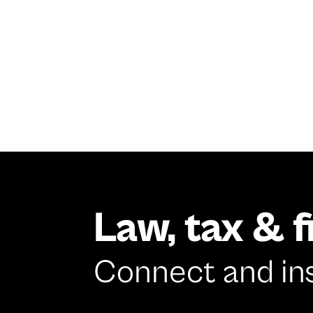
Law, tax & 
Connect and in