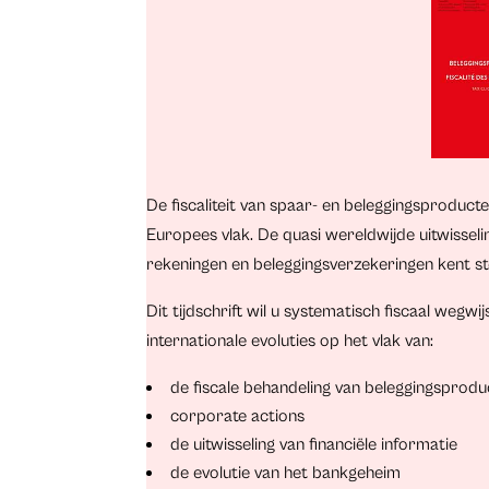
De fiscaliteit van spaar- en beleggingsproducten
Europees vlak. De quasi wereldwijde uitwisseli
rekeningen en beleggingsverzekeringen kent s
Dit tijdschrift wil u systematisch fiscaal wegw
internationale evoluties op het vlak van:
de fiscale behandeling van beleggingsprodu
corporate actions
de uitwisseling van financiële informatie
de evolutie van het bankgeheim