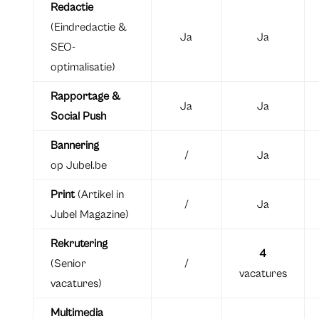
Redactie
(Eindredactie &
Ja
Ja
SEO-
optimalisatie)
Rapportage &
Ja
Ja
Social Push
Bannering
/
Ja
op Jubel.be
Print
(Artikel in
/
Ja
Jubel Magazine)
Rekrutering
4
(Senior
/
vacatures
vacatures)
Multimedia