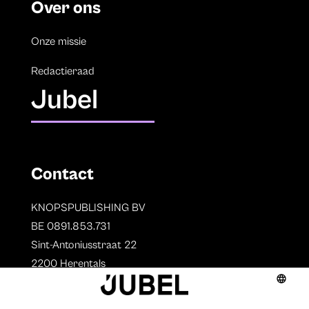
Over ons
Onze missie
Redactieraad
Jubel
Contact
KNOPSPUBLISHING BV
BE 0891.853.731
Sint-Antoniusstraat 22
2200 Herentals
T. 014 73 78 11