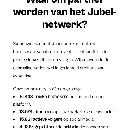
worden van het Jubel-
netwerk?
Samenwerken met Jubel betekent dat uw
boodschap, vacature of event direct landt bij de
professionals die erom vragen. Wij geloven niet in
eenmalige acties, wel in gerichte distributie van
expertise.
Onze community in één oogopslag:
51.343 unieke bezoekers
per maand op ons
platform.
13.573 abonnees
op onze wekelijkse nieuwsbrief.
15.821 actieve volgers
op social media.
4.938+ gepubliceerde artikels
die zorgen voor