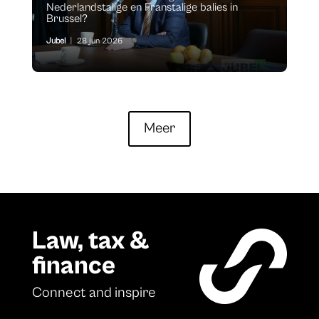
Nederlandstalige en Franstalige balies in
Brussel?
Jubel
|
28 jun 2026
Meer
Law, tax &
finance
Connect and inspire