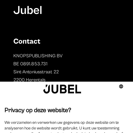
Jubel
Contact
KNOPSPUBLISHING BV
BE 0891.853.731
Sint-Antoniusstraat 22
2200 Herentals
T. 014 73 78 11
Auteurs
Overzicht auteurs