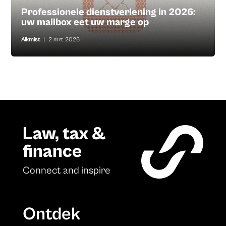
Professionele dienstverlening in 2026:
uw mailbox eet uw marge op
Alkmist
|
2 mrt 2026
Law, tax &
finance
Connect and inspire
Ontdek