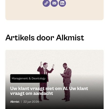
Artikels door Alkmist
Management & Deontology
Uw klant vraagt niet om AI. Uw klant
vraagt om aandacht
Alkmist
|
22 jun 2026