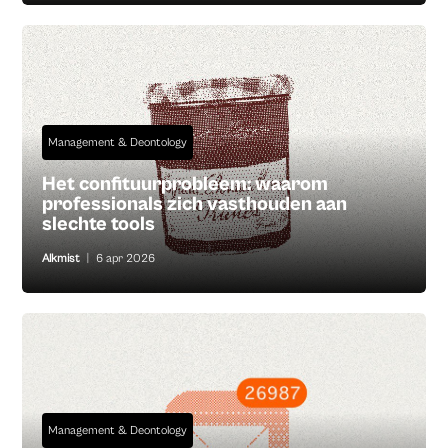
Management & Deontology
Het confituurprobleem: waarom
professionals zich vasthouden aan
slechte tools
Alkmist
|
6 apr 2026
Management & Deontology