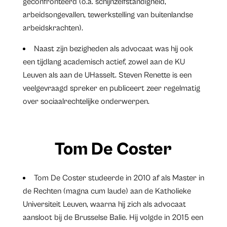
geconfronteerd (o.a. schijnzelfstandigheid,
arbeidsongevallen, tewerkstelling van buitenlandse
arbeidskrachten).
Naast zijn bezigheden als advocaat was hij ook
een tijdlang academisch actief, zowel aan de KU
Leuven als aan de UHasselt. Steven Renette is een
veelgevraagd spreker en publiceert zeer regelmatig
over sociaalrechtelijke onderwerpen.
Tom De Coster
Tom De Coster studeerde in 2010 af als Master in
de Rechten (magna cum laude) aan de Katholieke
Universiteit Leuven, waarna hij zich als advocaat
aansloot bij de Brusselse Balie. Hij volgde in 2015 een