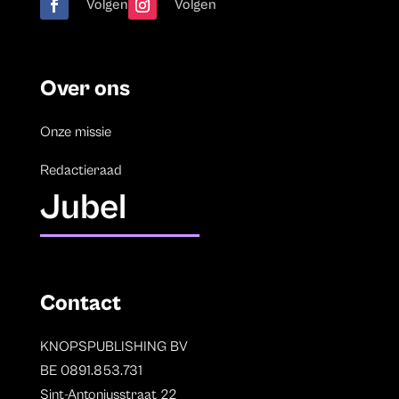
Volgen
Volgen
Over ons
Onze missie
Redactieraad
Jubel
Contact
KNOPSPUBLISHING BV
BE 0891.853.731
Sint-Antoniusstraat 22