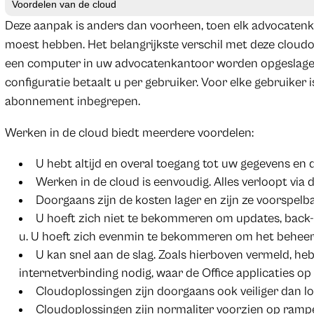
Voordelen van de cloud
Deze aanpak is anders dan voorheen, toen elk advocatenk
moest hebben. Het belangrijkste verschil met deze cloud
een computer in uw advocatenkantoor worden opgeslagen
configuratie betaalt u per gebruiker. Voor elke gebruiker i
abonnement inbegrepen.
Werken in de cloud biedt meerdere voordelen:
U hebt altijd en overal toegang tot uw gegevens en
Werken in de cloud is eenvoudig. Alles verloopt via 
Doorgaans zijn de kosten lager en zijn ze voorspelba
U hoeft zich niet te bekommeren om updates, back-u
u. U hoeft zich evenmin te bekommeren om het beheer 
U kan snel aan de slag. Zoals hierboven vermeld, he
internetverbinding nodig, waar de Office applicaties op g
Cloudoplossingen zijn doorgaans ook veiliger dan lo
Cloudoplossingen zijn normaliter voorzien op rampe