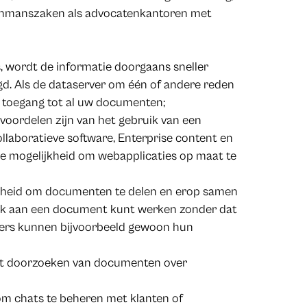
enmanszaken als advocatenkantoren met
, wordt de informatie doorgaans sneller
gd. Als de dataserver om één of andere reden
ige toegang tot al uw documenten;
 voordelen zijn van het gebruik van een
collaboratieve software, Enterprise content en
 mogelijkheid om webapplicaties op maat te
kheid om documenten te delen en erop samen
ijk aan een document kunt werken zonder dat
kers kunnen bijvoorbeeld gewoon hun
et doorzoeken van documenten over
om chats te beheren met klanten of