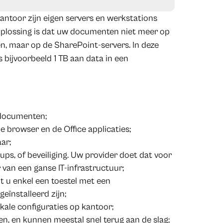
antoor zijn eigen servers en werkstations
oplossing is dat uw documenten niet meer op
, maar op de SharePoint-servers. In deze
s bijvoorbeeld 1 TB aan data in een
 documenten;
de browser en de Office applicaties;
ar;
ps, of beveiliging. Uw provider doet dat voor
van een ganse IT-infrastructuur;
bt u enkel een toestel met een
eïnstalleerd zijn;
kale configuraties op kantoor;
n, en kunnen meestal snel terug aan de slag;