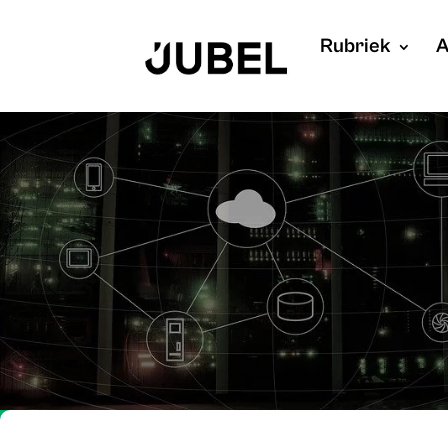
Rubriek
A