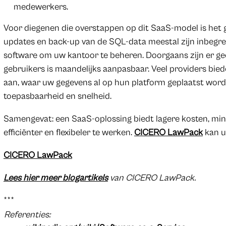
medewerkers.
Voor diegenen die overstappen op dit SaaS-model is het 
updates en back-up van de SQL-data meestal zijn inbegre
software om uw kantoor te beheren. Doorgaans zijn er gee
gebruikers is maandelijks aanpasbaar. Veel providers bie
aan, waar uw gegevens al op hun platform geplaatst worde
toepasbaarheid en snelheid.
Samengevat: een SaaS-oplossing biedt lagere kosten, mind
efficiënter en flexibeler te werken.
CICERO LawPack
kan u
CICERO LawPack
Lees hier meer blogartikels
van CICERO LawPack.
***
Referenties: