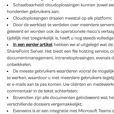
Schaalbaarheid: cloudoplossingen kunnen zowel e
honderden gebruikers aan;
Cloudoplossingen draaien meestal op elk platform;
Door de werklast te verdelen over meerdere servers
geleverd en worden ook de operationele risico’s verlaa
tijdelijk niet toegankelijk is, heeft u nog steeds volled
In een eerder artikel
, hebben we al uitgelegd wat de
SharePoint Server. Het biedt een file hosting service, 
documentmanagement, intranetoplossingen, evenals de
ontwikkelen;
De meeste gebruikers waarderen vooral de mogelij
te werken, waardoor u met meerdere gebruikers tegel
er e-mails aan te pas komen. Uw cliënten en medewer
commentaar in de tekst achterlaten;
Bovendien zijn alle documenten geïndexeerd wat h
verschillende dossiers vergemakkelijkt;
Eveneens is er een integratie met Microsoft Teams 