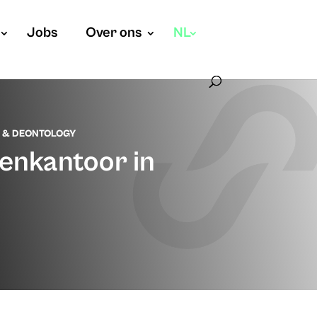
Jobs
Over ons
NL
 & DEONTOLOGY
enkantoor in