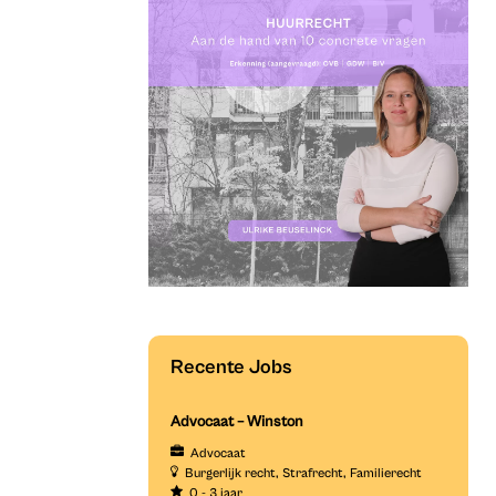
Recente Jobs
Advocaat – Winston
Advocaat
Burgerlijk recht
Strafrecht
Familierecht
0 - 3 jaar