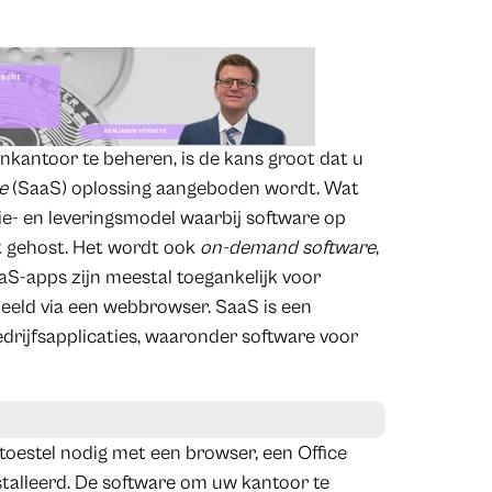
nkantoor te beheren, is de kans groot dat u
e
(SaaS) oplossing aangeboden wordt. Wat
ie- en leveringsmodel waarbij software op
t gehost. Het wordt ook
on-demand software
,
S-apps zijn meestal toegankelijk voor
rbeeld via een webbrowser. SaaS is een
rijfsapplicaties, waaronder software voor
toestel nodig met een browser, een Office
nstalleerd. De software om uw kantoor te