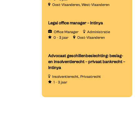
Oost-Vlaanderen
West-Vlaanderen
Legal office manager – Intinya
Office Manager
Administratie
0 - 3 jaar
Oost-Vlaanderen
Advocaat geschillenbeslechting: beslag-
en insolventierecht – privaat bankrecht –
Intinya
Insolventierecht
Privaatrecht
1 - 3 jaar