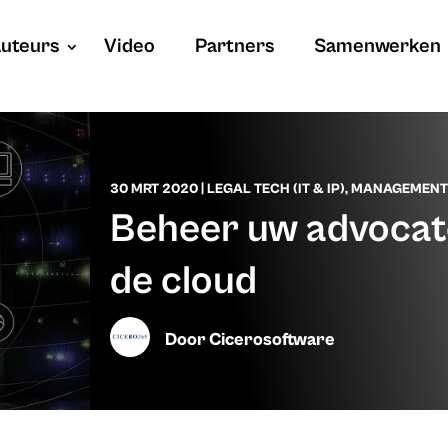
uteurs
Video
Partners
Samenwerken
30 MRT 2020
|
LEGAL TECH (IT & IP)
,
MANAGEMENT
Beheer uw advocat
de cloud
Door
Cicerosoftware