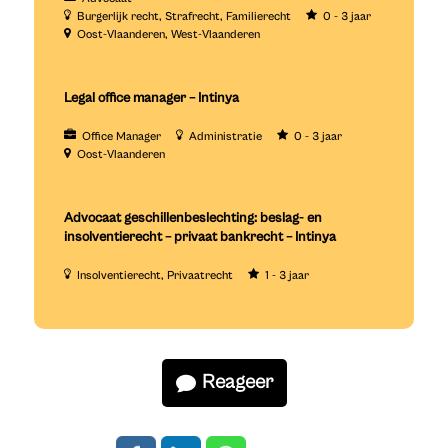
Burgerlijk recht
Strafrecht
Familierecht
0 - 3 jaar
Oost-Vlaanderen
West-Vlaanderen
Legal office manager – Intinya
Office Manager
Administratie
0 - 3 jaar
Oost-Vlaanderen
Advocaat geschillenbeslechting: beslag- en
insolventierecht – privaat bankrecht – Intinya
Insolventierecht
Privaatrecht
1 - 3 jaar
Reageer