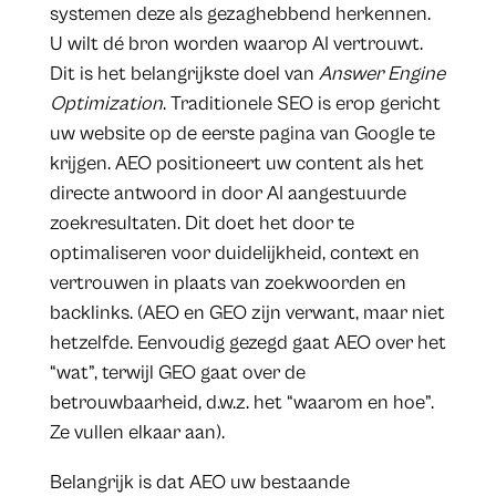
systemen deze als gezaghebbend herkennen.
U wilt dé bron worden waarop AI vertrouwt.
Dit is het belangrijkste doel van
Answer Engine
Optimization
. Traditionele SEO is erop gericht
uw website op de eerste pagina van Google te
krijgen. AEO positioneert uw content als het
directe antwoord in door AI aangestuurde
zoekresultaten. Dit doet het door te
optimaliseren voor duidelijkheid, context en
vertrouwen in plaats van zoekwoorden en
backlinks. (AEO en GEO zijn verwant, maar niet
hetzelfde. Eenvoudig gezegd gaat AEO over het
“wat”, terwijl GEO gaat over de
betrouwbaarheid, d.w.z. het “waarom en hoe”.
Ze vullen elkaar aan).
Belangrijk is dat AEO uw bestaande