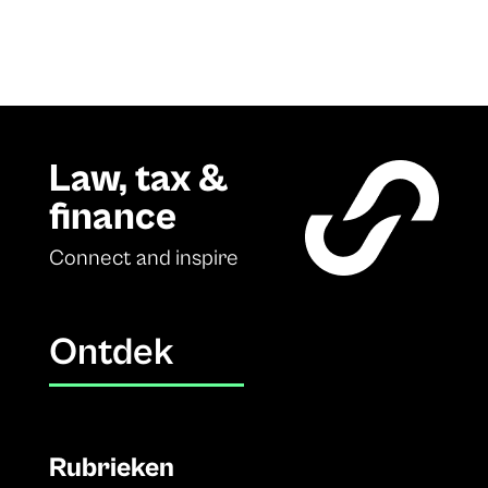
Law, tax &
finance
Connect and inspire
Ontdek
Rubrieken