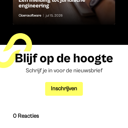
Een inleiding tot juridische
engineering
Cicerosoftware
|
jul 15, 2026
Blijf op de hoogte
Schrijf je in voor de nieuwsbrief
Inschrijven
0 Reacties