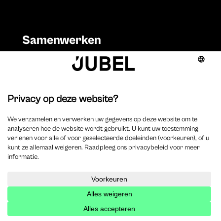
Samenwerken
Auteur worden
Adverteren
Videoproductie
Events organiseren
Vacatures
Jobs
Vacature plaatsen