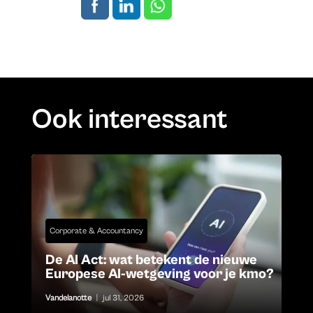
Ook interessant
Corporate & Accountancy
De AI Act: wat betekent de nieuwe
Europese AI-wetgeving voor je kmo?
Vandelanotte
|
jul 31, 2026