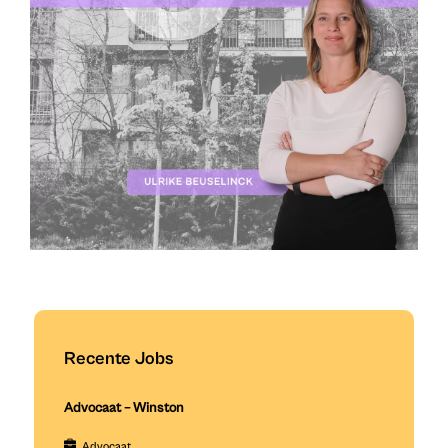
Recente Jobs
Advocaat – Winston
Advocaat