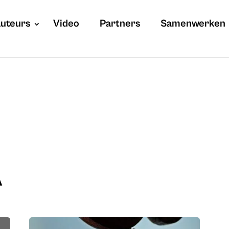
uteurs
Video
Partners
Samenwerken
A