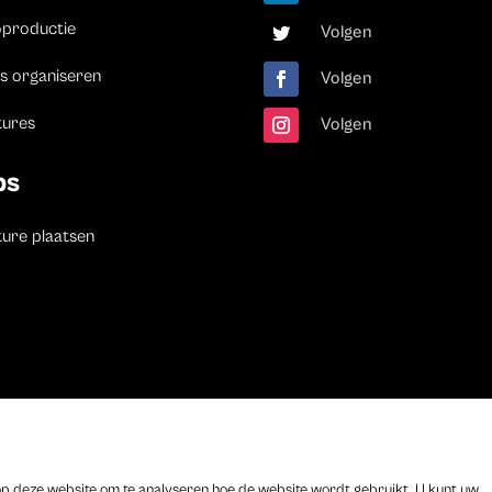
oproductie
Volgen
s organiseren
Volgen
tures
Volgen
bs
ure plaatsen