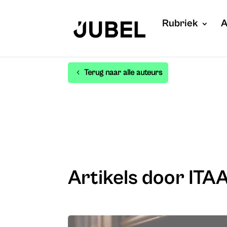
Rubriek
A
Terug naar alle auteurs
Artikels door ITA