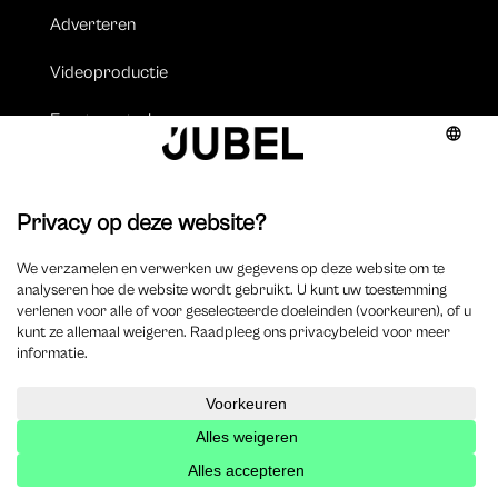
Adverteren
Videoproductie
Events organiseren
Vacatures
Jobs
Vacature plaatsen
Volgen
Volgen
Volgen
Volgen