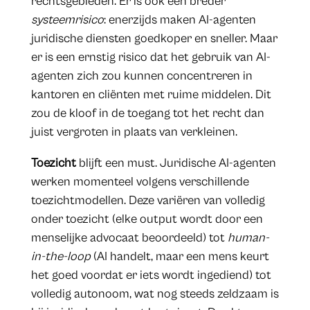
rechtsgebieden. Er is ook een breder
systeemrisico
: enerzijds maken AI-agenten
juridische diensten goedkoper en sneller. Maar
er is een ernstig risico dat het gebruik van AI-
agenten zich zou kunnen concentreren in
kantoren en cliënten met ruime middelen. Dit
zou de kloof in de toegang tot het recht dan
juist vergroten in plaats van verkleinen.
Toezicht
blijft een must. Juridische AI-agenten
werken momenteel volgens verschillende
toezichtmodellen. Deze variëren van volledig
onder toezicht (elke output wordt door een
menselijke advocaat beoordeeld) tot
human-
in-the-loop
(AI handelt, maar een mens keurt
het goed voordat er iets wordt ingediend) tot
volledig autonoom, wat nog steeds zeldzaam is