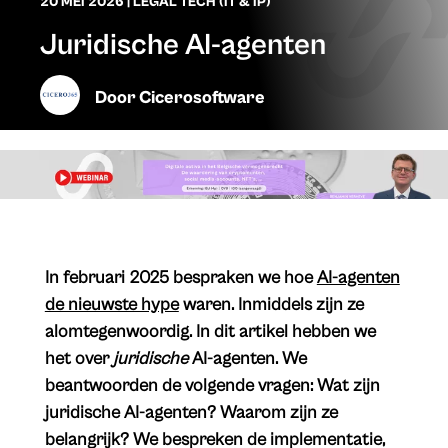
20 MEI 2026
|
LEGAL TECH (IT & IP)
Juridische AI-agenten
Door
Cicerosoftware
​In februari 2025 bespraken we hoe
AI-agenten
de nieuwste hype
waren. Inmiddels zijn ze
alomtegenwoordig. In dit artikel hebben we
het over
juridische
AI-agenten. We
beantwoorden de volgende vragen: Wat zijn
juridische AI-agenten? Waarom zijn ze
belangrijk? We bespreken de implementatie,