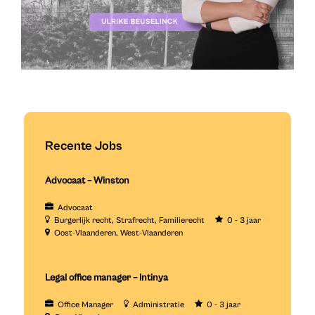
Recente Jobs
Advocaat – Winston
Advocaat
Burgerlijk recht
Strafrecht
Familierecht
0 - 3 jaar
Oost-Vlaanderen
West-Vlaanderen
Legal office manager – Intinya
Office Manager
Administratie
0 - 3 jaar