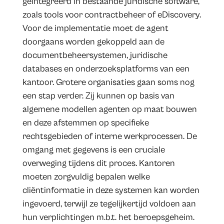
geïntegreerd in bestaande juridische software,
zoals tools voor contractbeheer of eDiscovery.
Voor de implementatie moet de agent
doorgaans worden gekoppeld aan de
documentbeheersystemen, juridische
databases en onderzoeksplatforms van een
kantoor. Grotere organisaties gaan soms nog
een stap verder. Zij kunnen op basis van
algemene modellen agenten op maat bouwen
en deze afstemmen op specifieke
rechtsgebieden of interne werkprocessen. De
omgang met gegevens is een cruciale
overweging tijdens dit proces. Kantoren
moeten zorgvuldig bepalen welke
cliëntinformatie in deze systemen kan worden
ingevoerd, terwijl ze tegelijkertijd voldoen aan
hun verplichtingen m.b.t. het beroepsgeheim.