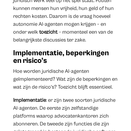
juridisch werk veel op het spel staat. Fouten
kunnen mensen hun vrijheid, hun geld of hun
rechten kosten. Daarom is de vraag hoeveel
autonomie AI-agenten mogen krijgen – en
onder welk
toezicht
– momenteel een van de
belangrijkste discussies ter zake.
Implementatie, beperkingen
en risico’s
Hoe worden juridische AI-agenten
geïmplementeerd? Wat zijn de beperkingen en
wat zijn de risico’s? Toezicht blijft essentieel.
Implementatie
: er zijn twee soorten juridische
AI-agenten. De eerste zijn zelfstandige
platforms waarop advocatenkantoren zich
abonneren. De tweede zijn functies die zijn