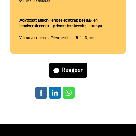
Oost-Vlaanderen
Advocaat geschillenbeslechting: beslag- en
insolventierecht – privaat bankrecht – Intinya
Insolventierecht
Privaatrecht
1 - 3 jaar
Reageer