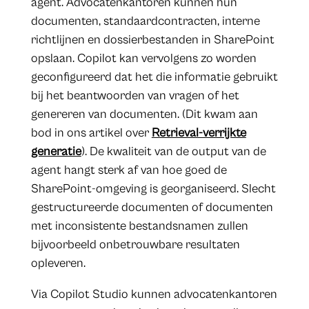
agent. Advocatenkantoren kunnen hun
documenten, standaardcontracten, interne
richtlijnen en dossierbestanden in SharePoint
opslaan. Copilot kan vervolgens zo worden
geconfigureerd dat het die informatie gebruikt
bij het beantwoorden van vragen of het
genereren van documenten. (Dit kwam aan
bod in ons artikel over
Retrieval-verrijkte
generatie
). De kwaliteit van de output van de
agent hangt sterk af van hoe goed de
SharePoint-omgeving is georganiseerd. Slecht
gestructureerde documenten of documenten
met inconsistente bestandsnamen zullen
bijvoorbeeld onbetrouwbare resultaten
opleveren.
Via Copilot Studio kunnen advocatenkantoren