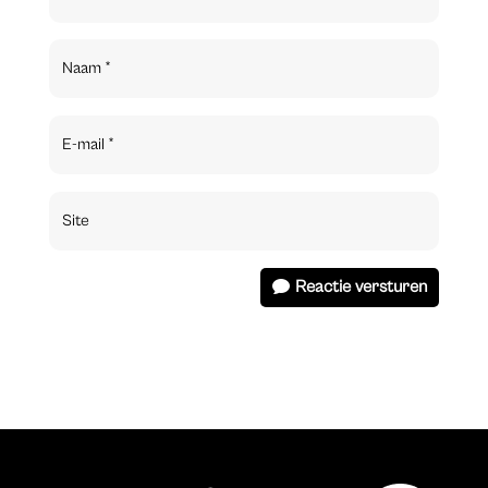
Reactie versturen