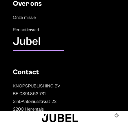
Over ons
Onze missie
Redactieraad
Jubel
Contact
KNOPSPUBLISHING BV
BE 0891.853.731
Sint-Antoniusstraat 22
2200 Herentals
T. 014 73 78 11