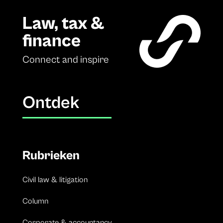
Law, tax &
finance
Connect and inspire
Ontdek
Rubrieken
Civil law & litigation
Column
Corporate & accountancy