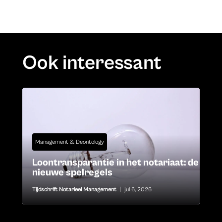
Ook interessant
Management & Deontology
Loontransparantie in het notariaat: de
nieuwe spelregels
Tijdschrift Notarieel Management
|
jul 6, 2026