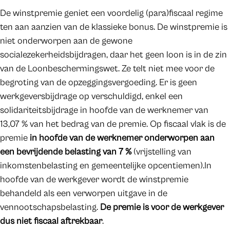
De winstpremie geniet een voordelig (para)fiscaal regime
ten aan aanzien van de klassieke bonus. De winstpremie is
niet onderworpen aan de gewone
socialezekerheidsbijdragen, daar het geen loon is in de zin
van de Loonbeschermingswet. Ze telt niet mee voor de
begroting van de opzeggingsvergoeding. Er is geen
werkgeversbijdrage op verschuldigd, enkel een
solidariteitsbijdrage in hoofde van de werknemer van
13,07 % van het bedrag van de premie. Op fiscaal vlak is de
premie
in hoofde van de werknemer onderworpen aan
een bevrijdende belasting van 7 %
(vrijstelling van
inkomstenbelasting en gemeentelijke opcentiemen).In
hoofde van de werkgever wordt de winstpremie
behandeld als een verworpen uitgave in de
vennootschapsbelasting.
De premie is voor de werkgever
dus niet fiscaal aftrekbaar
.