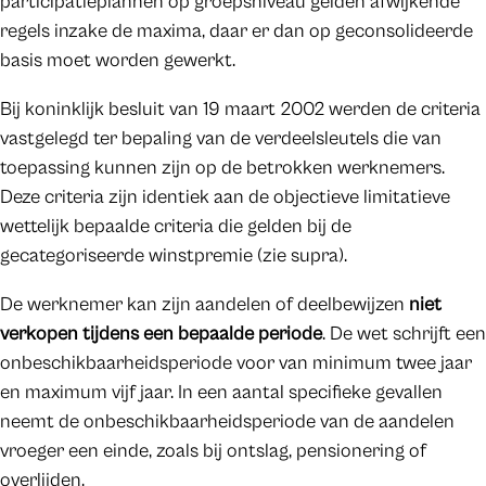
participatieplannen op groepsniveau gelden afwijkende
regels inzake de maxima, daar er dan op geconsolideerde
basis moet worden gewerkt.
Bij koninklijk besluit van 19 maart 2002 werden de criteria
vastgelegd ter bepaling van de verdeelsleutels die van
toepassing kunnen zijn op de betrokken werknemers.
Deze criteria zijn identiek aan de objectieve limitatieve
wettelijk bepaalde criteria die gelden bij de
gecategoriseerde winstpremie (zie supra).
De werknemer kan zijn aandelen of deelbewijzen
niet
verkopen tijdens een bepaalde periode
. De wet schrijft een
onbeschikbaarheidsperiode voor van minimum twee jaar
en maximum vijf jaar. In een aantal specifieke gevallen
neemt de onbeschikbaarheidsperiode van de aandelen
vroeger een einde, zoals bij ontslag, pensionering of
overlijden.