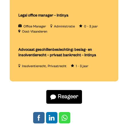
Legal office manager – Intinya
Office Manager
Administratie
0 - 3 jaar
Oost-Vlaanderen
Advocaat geschillenbeslechting: beslag- en
insolventierecht – privaat bankrecht – Intinya
Insolventierecht
Privaatrecht
1 - 3 jaar
Reageer