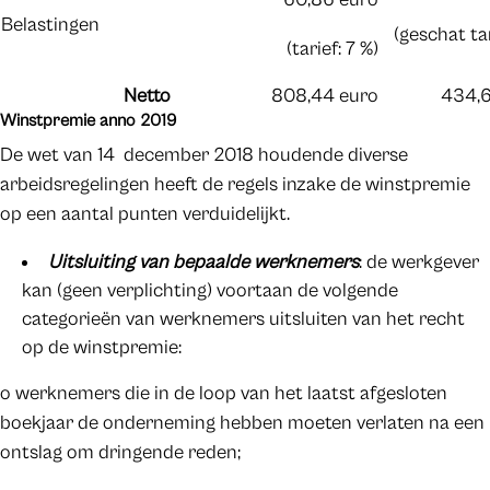
Belastingen
(geschat ta
(tarief: 7 %)
Netto
808,44 euro
434,6
Winstpremie anno 2019
De wet van 14 december 2018 houdende diverse
arbeidsregelingen heeft de regels inzake de winstpremie
op een aantal punten verduidelijkt.
Uitsluiting van bepaalde werknemers
: de werkgever
kan (geen verplichting) voortaan de volgende
categorieën van werknemers uitsluiten van het recht
op de winstpremie:
o werknemers die in de loop van het laatst afgesloten
boekjaar de onderneming hebben moeten verlaten na een
ontslag om dringende reden;