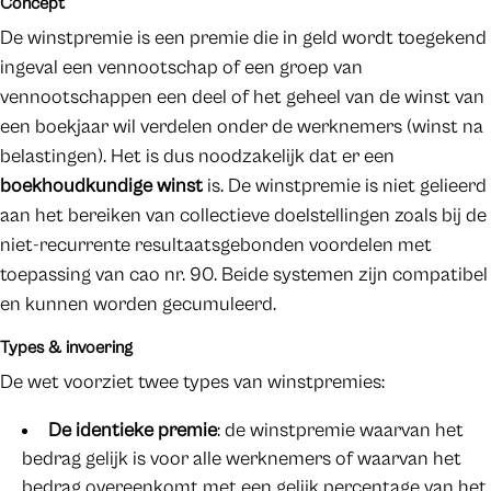
Concept
De winstpremie is een premie die in geld wordt toegekend
ingeval een vennootschap of een groep van
vennootschappen een deel of het geheel van de winst van
een boekjaar wil verdelen onder de werknemers (winst na
belastingen). Het is dus noodzakelijk dat er een
boekhoudkundige winst
is. De winstpremie is niet gelieerd
aan het bereiken van collectieve doelstellingen zoals bij de
niet-recurrente resultaatsgebonden voordelen met
toepassing van cao nr. 90. Beide systemen zijn compatibel
en kunnen worden gecumuleerd.
Types & invoering
De wet voorziet twee types van winstpremies:
De identieke premie
: de winstpremie waarvan het
bedrag gelijk is voor alle werknemers of waarvan het
bedrag overeenkomt met een gelijk percentage van het