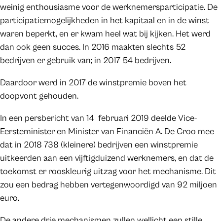
weinig enthousiasme voor de werknemersparticipatie. De
participatiemogelijkheden in het kapitaal en in de winst
waren beperkt, en er kwam heel wat bij kijken. Het werd
dan ook geen succes. In 2016 maakten slechts 52
bedrijven er gebruik van; in 2017 54 bedrijven.
Daardoor werd in 2017 de winstpremie boven het
doopvont gehouden.
In een persbericht van 14 februari 2019 deelde Vice-
Eersteminister en Minister van Financiën A. De Croo mee
dat in 2018 738 (kleinere) bedrijven een winstpremie
uitkeerden aan een vijftigduizend werknemers, en dat de
toekomst er rooskleurig uitzag voor het mechanisme. Dit
zou een bedrag hebben vertegenwoordigd van 92 miljoen
euro.
De andere drie mechanismen zullen wellicht een stille