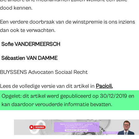
dood kennen.
Een verdere doorbraak van de winstpremie is ons inziens
dan ook te verwachten.
Sofie VANDERMEERSCH
Sébastien VAN DAMME
BUYSSENS Advocaten Sociaal Recht
Lees de volledige versie van dit artikel in
Pacioli.
Opgelet: dit artikel werd gepubliceerd op 30/12/2019 en
kan daardoor verouderde informatie bevatten.