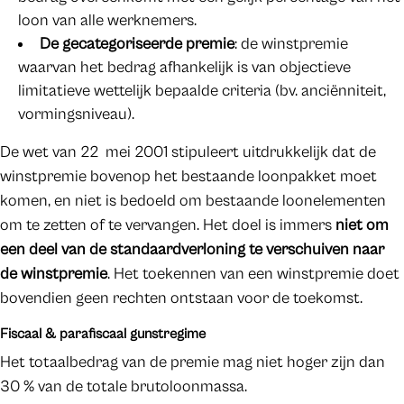
loon van alle werknemers.
De gecategoriseerde premie
: de winstpremie
waarvan het bedrag afhankelijk is van objectieve
limitatieve wettelijk bepaalde criteria (bv. anciënniteit,
vormingsniveau).
De wet van 22 mei 2001 stipuleert uitdrukkelijk dat de
winstpremie bovenop het bestaande loonpakket moet
komen, en niet is bedoeld om bestaande loonelementen
om te zetten of te vervangen. Het doel is immers
niet om
een deel van de standaardverloning te verschuiven naar
de winstpremie
. Het toekennen van een winstpremie doet
bovendien geen rechten ontstaan voor de toekomst.
Fiscaal & parafiscaal gunstregime
Het totaalbedrag van de premie mag niet hoger zijn dan
30 % van de totale brutoloonmassa.