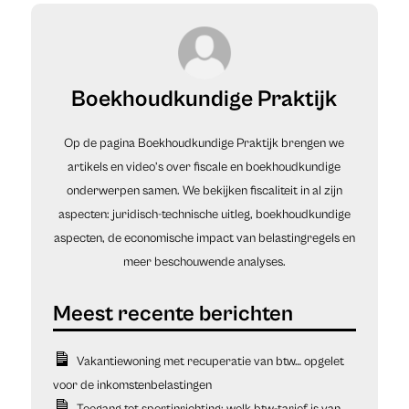
Boekhoudkundige Praktijk
Op de pagina Boekhoudkundige Praktijk brengen we
artikels en video’s over fiscale en boekhoudkundige
onderwerpen samen. We bekijken fiscaliteit in al zijn
aspecten: juridisch-technische uitleg, boekhoudkundige
aspecten, de economische impact van belastingregels en
meer beschouwende analyses.
Vakantiewoning met recuperatie van btw… opgelet
voor de inkomstenbelastingen
Toegang tot sportinrichting: welk btw-tarief is van