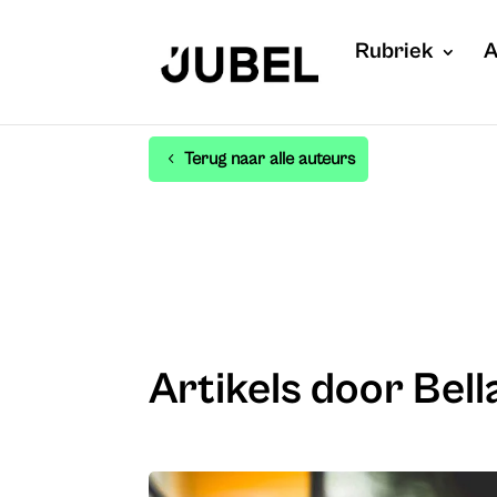
Rubriek
A
Terug naar alle auteurs
Artikels door Bel