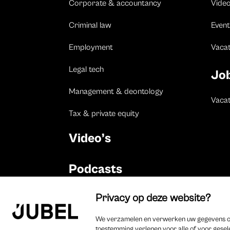
Corporate & accountancy
Vide
Criminal law
Event
Employment
Vaca
Legal tech
Jo
Management & deontology
Vacat
Tax & private equity
Video’s
Podcasts