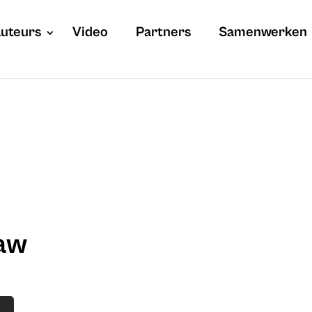
uteurs
Video
Partners
Samenwerken
law