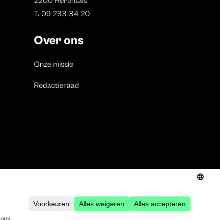
2200 Herentals
T. 09 233 34 20
Over ons
Onze missie
Redactieraad