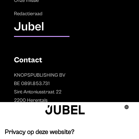
Onze missie
Redactieraad
Jubel
Contact
KNOPSPUBLISHING BV
BE 0891.853.731
Sint-Antoniusstraat 22
2200 Herentals
T. 014 73 78 11
Auteurs