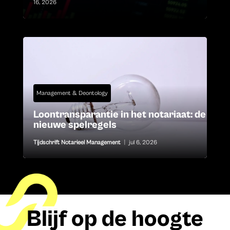
16, 2026
Management & Deontology
Loontransparantie in het notariaat: de
nieuwe spelregels
Tijdschrift Notarieel Management
|
jul 6, 2026
Blijf op de hoogte