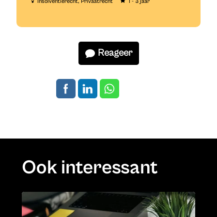
Insolventierecht
Privaatrecht
1 - 3 jaar
Reageer
Ook interessant