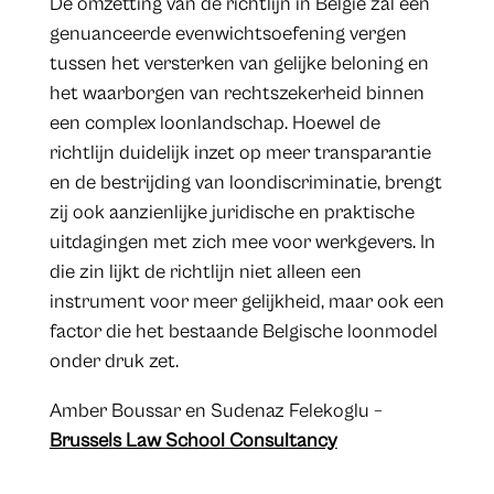
De omzetting van de richtlijn in België zal een
genuanceerde evenwichtsoefening vergen
tussen het versterken van gelijke beloning en
het waarborgen van rechtszekerheid binnen
een complex loonlandschap. Hoewel de
richtlijn duidelijk inzet op meer transparantie
en de bestrijding van loondiscriminatie, brengt
zij ook aanzienlijke juridische en praktische
uitdagingen met zich mee voor werkgevers. In
die zin lijkt de richtlijn niet alleen een
instrument voor meer gelijkheid, maar ook een
factor die het bestaande Belgische loonmodel
onder druk zet.
Amber Boussar en Sudenaz Felekoglu –
Brussels Law School Consultancy