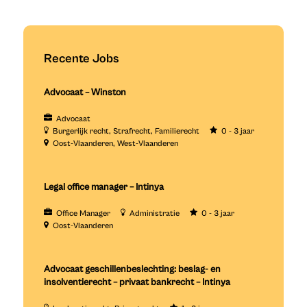
Recente Jobs
Advocaat – Winston
Advocaat
Burgerlijk recht
Strafrecht
Familierecht
0 - 3 jaar
Oost-Vlaanderen
West-Vlaanderen
Legal office manager – Intinya
Office Manager
Administratie
0 - 3 jaar
Oost-Vlaanderen
Advocaat geschillenbeslechting: beslag- en
insolventierecht – privaat bankrecht – Intinya