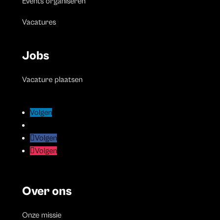
Events organiseren
Vacatures
Jobs
Vacature plaatsen
Volgen
Volgen
Volgen
Volgen
Volgen
Volgen
Volgen
Volgen
Over ons
Onze missie