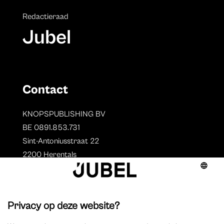
Redactieraad
Jubel
Contact
KNOPSPUBLISHING BV
BE 0891.853.731
Sint-Antoniusstraat 22
2200 Herentals
T. 014 73 78 11
Auteurs