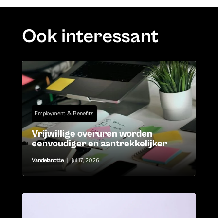
Ook interessant
Employment & Benefits
Vrijwillige overuren worden
eenvoudiger en aantrekkelijker
Vandelanotte
|
jul 17, 2026