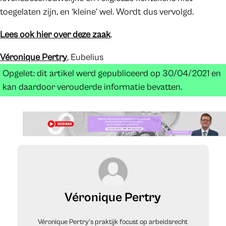
toegelaten zijn, en ‘kleine’ wel. Wordt dus vervolgd.
Lees ook hier over deze zaak
.
Véronique Pertry
, Eubelius
Opgelet: dit artikel werd gepubliceerd op 30/04/2021 en
kan daardoor verouderde informatie bevatten.
Véronique Pertry
Véronique Pertry's praktijk focust op arbeidsrecht