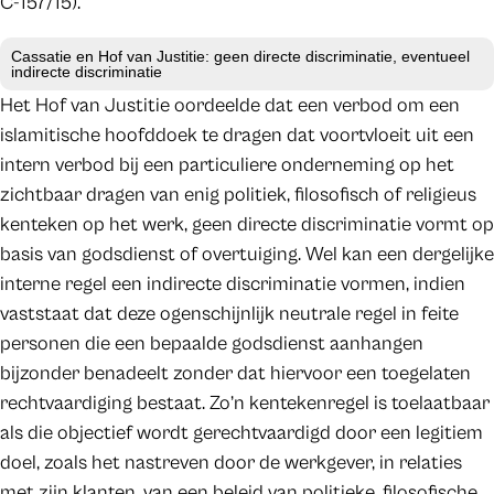
C-157/15).
Cassatie en Hof van Justitie: geen directe discriminatie, eventueel
indirecte discriminatie
Het Hof van Justitie oordeelde dat een verbod om een
islamitische hoofddoek te dragen dat voortvloeit uit een
intern verbod bij een particuliere onderneming op het
zichtbaar dragen van enig politiek, filosofisch of religieus
kenteken op het werk, geen directe discriminatie vormt op
basis van godsdienst of overtuiging. Wel kan een dergelijke
interne regel een indirecte discriminatie vormen, indien
vaststaat dat deze ogenschijnlijk neutrale regel in feite
personen die een bepaalde godsdienst aanhangen
bijzonder benadeelt zonder dat hiervoor een toegelaten
rechtvaardiging bestaat. Zo’n kentekenregel is toelaatbaar
als die objectief wordt gerechtvaardigd door een legitiem
doel, zoals het nastreven door de werkgever, in relaties
met zijn klanten, van een beleid van politieke, filosofische