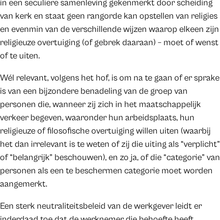
in een seculiere samenleving gekenmerkt door scheiding
van kerk en staat geen rangorde kan opstellen van religies
en evenmin van de verschillende wijzen waarop elkeen zijn
religieuze overtuiging (of gebrek daaraan) – moet of wenst
of te uiten.
Wél relevant, volgens het hof, is om na te gaan of er sprake
is van een bijzondere benadeling van de groep van
personen die, wanneer zij zich in het maatschappelijk
verkeer begeven, waaronder hun arbeidsplaats, hun
religieuze of filosofische overtuiging willen uiten (waarbij
het dan irrelevant is te weten of zij die uiting als “verplicht”
of “belangrijk” beschouwen), en zo ja, of die “categorie” van
personen als een te beschermen categorie moet worden
aangemerkt.
Een sterk neutraliteitsbeleid van de werkgever leidt er
inderdaad toe dat de werknemer die behoefte heeft