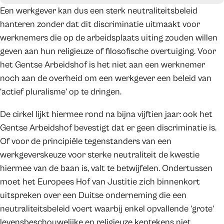
Een werkgever kan dus een sterk neutraliteitsbeleid
hanteren zonder dat dit discriminatie uitmaakt voor
werknemers die op de arbeidsplaats uiting zouden willen
geven aan hun religieuze of filosofische overtuiging. Voor
het Gentse Arbeidshof is het niet aan een werknemer
noch aan de overheid om een werkgever een beleid van
‘actief pluralisme’ op te dringen.
De cirkel lijkt hiermee rond na bijna vijftien jaar: ook het
Gentse Arbeidshof bevestigt dat er geen discriminatie is.
Of voor de principiële tegenstanders van een
werkgeverskeuze voor sterke neutraliteit de kwestie
hiermee van de baan is, valt te betwijfelen. Ondertussen
moet het Europees Hof van Justitie zich binnenkort
uitspreken over een Duitse onderneming die een
neutraliteitsbeleid voert waarbij enkel opvallende ‘grote’
levensbeschouwelijke en religieuze kentekens niet