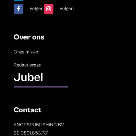
Volgen
Volgen
Over ons
Onze missie
Redactieraad
Jubel
Contact
KNOPSPUBLISHING BV
BE 0891.853.731