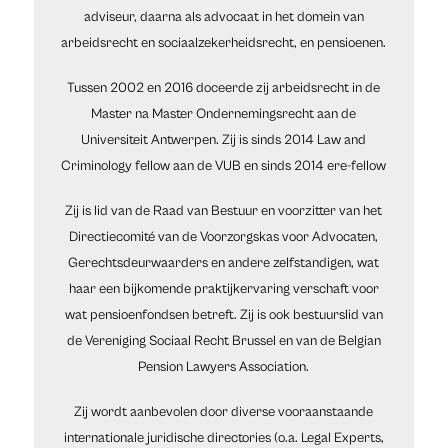
adviseur, daarna als advocaat in het domein van
arbeidsrecht en sociaalzekerheidsrecht, en pensioenen.
Tussen 2002 en 2016 doceerde zij arbeidsrecht in de
Master na Master Ondernemingsrecht aan de
Universiteit Antwerpen. Zij is sinds 2014 Law and
Criminology fellow aan de VUB en sinds 2014 ere-fellow
Zij is lid van de Raad van Bestuur en voorzitter van het
Directiecomité van de Voorzorgskas voor Advocaten,
Gerechtsdeurwaarders en andere zelfstandigen, wat
haar een bijkomende praktijkervaring verschaft voor
wat pensioenfondsen betreft. Zij is ook bestuurslid van
de Vereniging Sociaal Recht Brussel en van de Belgian
Pension Lawyers Association.
Zij wordt aanbevolen door diverse vooraanstaande
internationale juridische directories (o.a. Legal Experts,