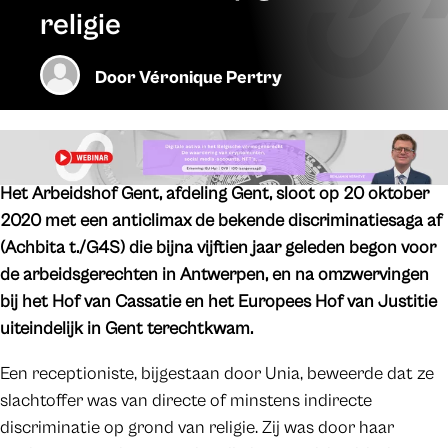
religie
Door
Véronique Pertry
Het Arbeidshof Gent, afdeling Gent, sloot op 20 oktober
2020 met een anticlimax de bekende discriminatiesaga af
(Achbita t./G4S) die bijna vijftien jaar geleden begon voor
de arbeidsgerechten in Antwerpen, en na omzwervingen
bij het Hof van Cassatie en het Europees Hof van Justitie
uiteindelijk in Gent terechtkwam.
Een receptioniste, bijgestaan door Unia, beweerde dat ze
slachtoffer was van directe of minstens indirecte
discriminatie op grond van religie. Zij was door haar