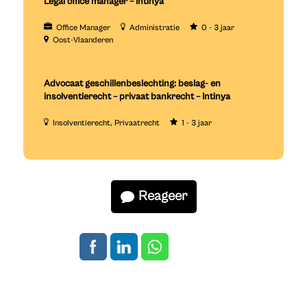
Legal office manager – Intinya
Office Manager
Administratie
0 - 3 jaar
Oost-Vlaanderen
Advocaat geschillenbeslechting: beslag- en
insolventierecht – privaat bankrecht – Intinya
Insolventierecht
Privaatrecht
1 - 3 jaar
Reageer