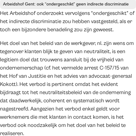
Arbeidshof Gent: ook “ondergeschikt” geen indirecte discriminatie
Het Arbeidshof onderzoekt vervolgens “ondergeschikt” of
het indirecte discriminatie zou hebben vastgesteld, als er
toch een bijzondere benadeling zou zijn geweest.
Het doel van het beleid van de werkgever, nl. zijn wens om
tegenover klanten blijk te geven van neutraliteit, is een
legitiem doel dat trouwens aansluit bij de vrijheid van
ondernemerschap (cf. het vermelde arrest C-157/15 van
het Hof van Justitie en het advies van advocaat-generaal
Kokott). Het verbod is pertinent omdat het evident
bijdraagt tot het neutraliteitsbeleid van de onderneming
dat daadwerkelijk, coherent en systematisch wordt
nagestreefd. Aangezien het verbod enkel geldt voor
werknemers die met klanten in contact komen, is het
verbod ook noodzakelijk om het doel van het beleid te
realiseren.