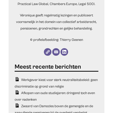
Practical Law Global, Chambers Europe, Legal 500).
Véronique geeft regelmatig lezingen en publiceert
voornamelijk in het domein van collectief arbeidsrecht,
pensioenen, grondrechten en gelijke behandeling.
© profielafbeelding: Thierry Geenen
Werkgever kiest voor sterk neutraliteitsbeleid: geen
discriminatie op grond van religie
Afkopen van oude studiejaren: dringend toch even
over nadenken
Zwaard van Damocles boven de gemengde en de
aanvullende pensioenen bij de overheid verdwijnt