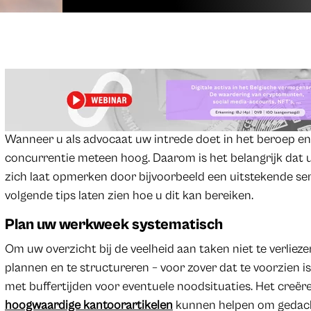
Wanneer u als advocaat uw intrede doet in het beroep en 
concurrentie meteen hoog. Daarom is het belangrijk dat u 
zich laat opmerken door bijvoorbeeld een uitstekende serv
volgende tips laten zien hoe u dit kan bereiken.
Plan uw werkweek systematisch
Om uw overzicht bij de veelheid aan taken niet te verlie
plannen en te structureren – voor zover dat te voorzien
met buffertijden voor eventuele noodsituaties. Het creë
hoogwaardige kantoorartikelen
kunnen helpen om gedacht