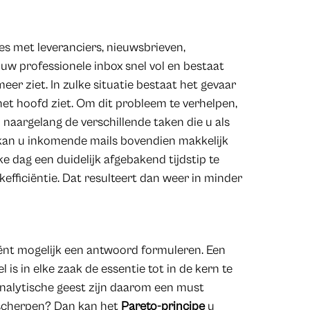
es met leveranciers, nieuwsbrieven,
uw professionele inbox snel vol en bestaat
eer ziet. In zulke situatie bestaat het gevaar
 het hoofd ziet. Om dit probleem te verhelpen,
 naargelang de verschillende taken die u als
 kan u inkomende mails bovendien makkelijk
lke dag een duidelijk afgebakend tijdstip te
efficiëntie. Dat resulteert dan weer in minder
iciënt mogelijk een antwoord formuleren. Een
 is in elke zaak de essentie tot in de kern te
nalytische geest zijn daarom een must
nscherpen? Dan kan het
Pareto-principe
u