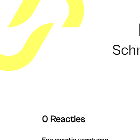
Schr
0 Reacties