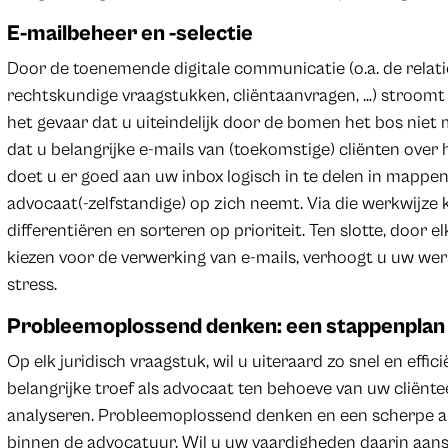
E-mailbeheer en -selectie
Door de toenemende digitale communicatie (o.a. de relati
rechtskundige vraagstukken, cliëntaanvragen, …) stroomt 
het gevaar dat u uiteindelijk door de bomen het bos niet m
dat u belangrijke e-mails van (toekomstige) cliënten over
doet u er goed aan uw inbox logisch in te delen in mappen
advocaat(-zelfstandige) op zich neemt. Via die werkwijze
differentiëren en sorteren op prioriteit. Ten slotte, door e
kiezen voor de verwerking van e-mails, verhoogt u uw werk
stress.
Probleemoplossend denken: een stappenplan
Op elk juridisch vraagstuk, wil u uiteraard zo snel en eff
belangrijke troef als advocaat ten behoeve van uw cliënteel
analyseren. Probleemoplossend denken en een scherpe a
binnen de advocatuur. Wil u uw vaardigheden daarin aa