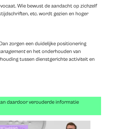
dvocaat. Wie bewust de aandacht op zichzelf
tijdschriften, etc. wordt gezien en hoger
Dan zorgen een duidelijke positionering
 management
en het onderhouden van
houding tussen dienstgerichte activiteit en
 kan daardoor verouderde informatie