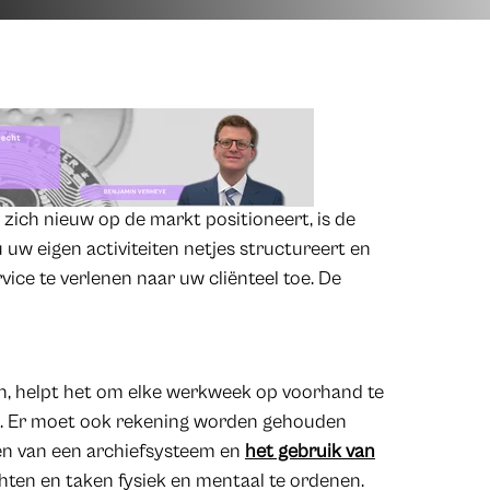
zich nieuw op de markt positioneert, is de
uw eigen activiteiten netjes structureert en
ice te verlenen naar uw cliënteel toe. De
zen, helpt het om elke werkweek op voorhand te
 is. Er moet ook rekening worden gehouden
ren van een archiefsysteem en
het gebruik van
en en taken fysiek en mentaal te ordenen.