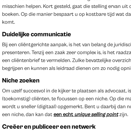
misschien helpen. Kort gesteld, gaat die stelling ervan ui
boeken. Op die manier bespaart u op kostbare tijd wat da
komt.
Duidelijke communicatie
Bij een cliëntgerichte aanpak, is het van belang de juridisc
presenteren. Tenzij een zaak zeer complex is, is het raad
een cliëntenbrief te vermelden. Zulke bevattelijke overzich
begrijpen en kunnen als leidraad dienen om zo nodig op
Niche zoeken
Om uzelf succesvol in de kijker te plaatsen als advocaat,
(toekomstig) cliënten, te focussen op een niche. Op die 
wordt u sneller (digitaal) opgemerkt. Bent u daarbij dan 
een niche, dan kan dat
een echt
unique selling point
zijn.
Creëer en publiceer een netwerk