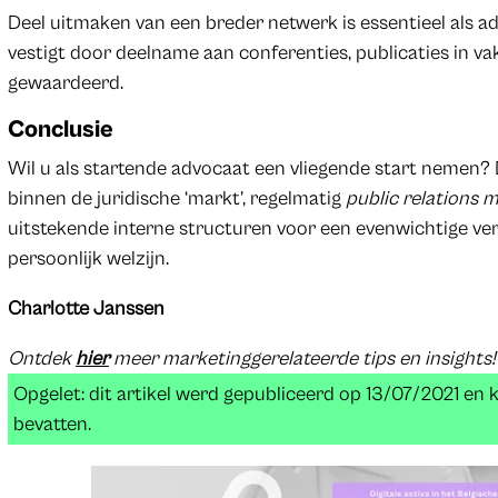
Deel uitmaken van een breder netwerk is essentieel als a
vestigt door deelname aan conferenties, publicaties in vak
gewaardeerd.
Conclusie
Wil u als startende advocaat een vliegende start nemen? 
binnen de juridische ‘markt’, regelmatig
public relations
uitstekende interne structuren voor een evenwichtige ver
persoonlijk welzijn.
Charlotte Janssen
Ontdek
hier
meer marketinggerelateerde tips en insights!
Opgelet: dit artikel werd gepubliceerd op 13/07/2021 en
bevatten.