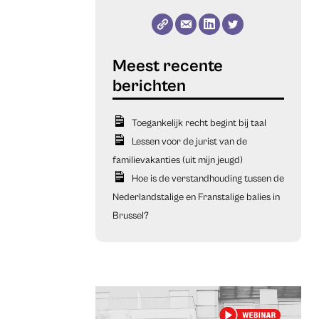
Toegankelijk recht begint bij taal
Lessen voor de jurist van de
familievakanties (uit mijn jeugd)
Hoe is de verstandhouding tussen de
Nederlandstalige en Franstalige balies in
Brussel?