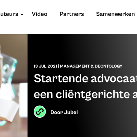
uteurs
Video
Partners
Samenwerken
13 JUL 2021
|
MANAGEMENT & DEONTOLOGY
Startende advocaat
een cliëntgerichte
Door
Jubel