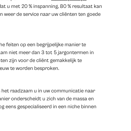
t dat u met 20 % inspanning, 80 % resultaat kan
n weer de service naar uw cliënten ten goede
he feiten op een begrijpelijke manier te
zaam niet meer dan 3 tot 5 jargontermen in
ten zijn voor de cliënt gemakkelijk te
nieuw te worden besproken.
 is het raadzaam u in uw communicatie naar
manier onderscheidt u zich van de massa en
nog eens gespecialiseerd in een niche binnen