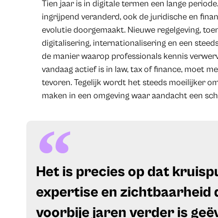
Tien jaar is in digitale termen een lange period
ingrijpend veranderd, ook de juridische en fina
evolutie doorgemaakt. Nieuwe regelgeving, toe
digitalisering, internationalisering en een st
de manier waarop professionals kennis verwer
vandaag actief is in law, tax of finance, moet 
tevoren. Tegelijk wordt het steeds moeilijker o
maken in een omgeving waar aandacht een sch
​Het is precies op dat kruis
expertise en zichtbaarheid 
voorbije jaren verder is ge