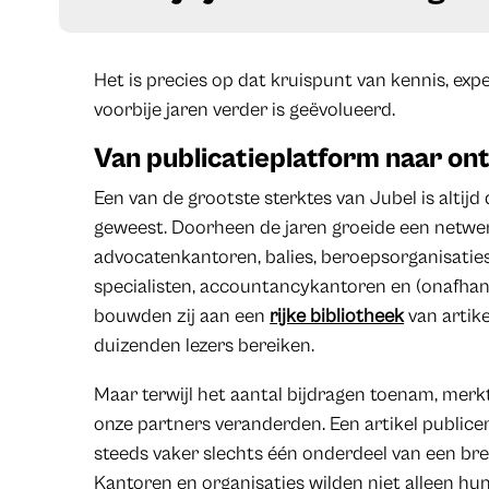
Het is precies op dat kruispunt van kennis, exp
voorbije jaren verder is geëvolueerd.
Van publicatieplatform naar on
Een van de grootste sterktes van Jubel is altijd 
geweest. Doorheen de jaren groeide een netwerk
advocatenkantoren, balies, beroepsorganisaties
specialisten, accountancykantoren en (onafhan
bouwden zij aan een
rijke bibliotheek
van artike
duizenden lezers bereiken.
Maar terwijl het aantal bijdragen toenam, mer
onze partners veranderden. Een artikel publicer
steeds vaker slechts één onderdeel van een br
Kantoren en organisaties wilden niet alleen hu