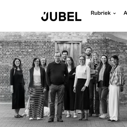
Rubriek
A