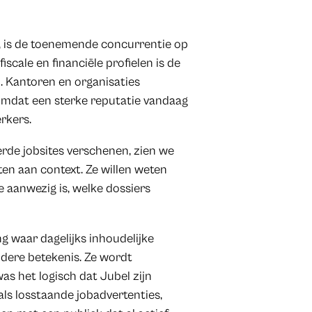
t, is de toenemende concurrentie op
iscale en financiële profielen is de
n. Kantoren en organisaties
omdat een sterke reputatie vandaag
rkers.
rde jobsites verschenen, zien we
en aan context. Ze willen weten
e aanwezig is, welke dossiers
g waar dagelijks inhoudelijke
ndere betekenis. Ze wordt
as het logisch dat Jubel zijn
 als losstaande jobadvertenties,