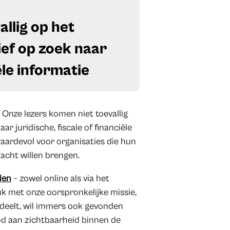
allig op het
tief op zoek naar
iële informatie
. Onze lezers komen niet toevallig
aar juridische, fiscale of financiële
aardevol voor organisaties die hun
acht willen brengen.
den
– zowel online als via het
k met onze oorspronkelijke missie,
 deelt, wil immers ook gevonden
od aan zichtbaarheid binnen de