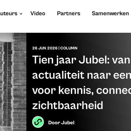
uteurs
Video
Partners
Samenwerken
26 JUN 2026
|
COLUMN
Tien jaar Jubel: van
actualiteit naar ee
voor kennis, connec
zichtbaarheid
Door
Jubel