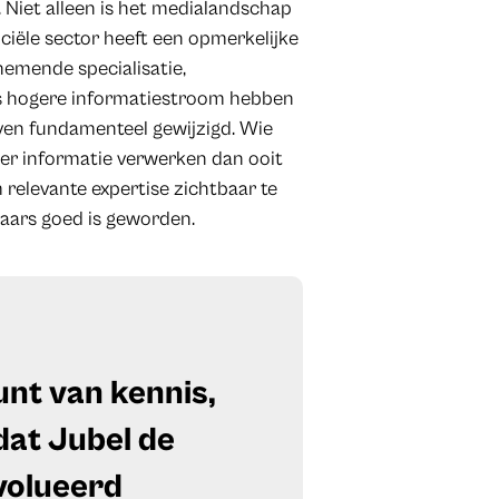
e. Niet alleen is het medialandschap
nciële sector heeft een opmerkelijke
nemende specialisatie,
eeds hogere informatiestroom hebben
ven fundamenteel gewijzigd. Wie
meer informatie verwerken dan ooit
m relevante expertise zichtbaar te
aars goed is geworden.
punt van kennis,
dat Jubel de
ëvolueerd