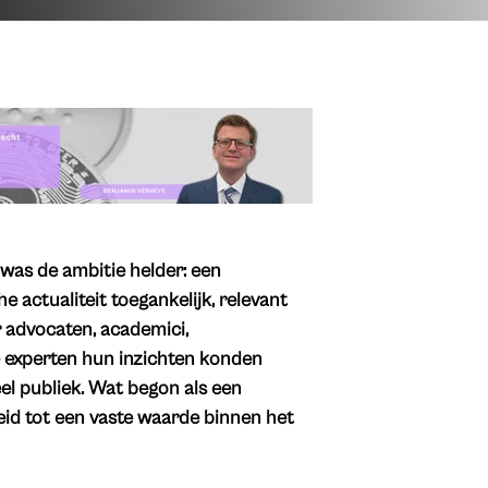
, was de ambitie helder: een
e actualiteit toegankelijk, relevant
r advocaten, academici,
e experten hun inzichten konden
el publiek. Wat begon als een
oeid tot een vaste waarde binnen het