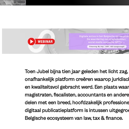
​Toen Jubel bijna tien jaar geleden het licht zag
onafhankelijk platform creëren waarop juridisch
en kwaliteitsvol gebracht werd. Een plaats waa
magistraten, fiscalisten, accountants en ander
delen met een breed, hoofdzakelijk professione
digitaal publicatieplatform is intussen uitgegr
Belgische ecosysteem van law, tax & finance.