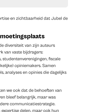
ertise en zichtbaarheid dat Jubel de
tmoetingsplaats
de diversiteit van zijn auteurs
 van vaste bijdragers:
, studentenverenigingen, fiscale
kelijke) opiniemakers. Samen
ls, analyses en opinies die dagelijks
kten we ook dat de behoeften van
en bleef belangrijk, maar was
edere communicatiestrategie.
n expertise delen, maar ook hun