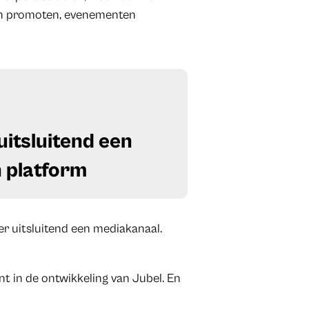
gen promoten, evenementen
uitsluitend een
 platform
r uitsluitend een mediakanaal.
nt in de ontwikkeling van Jubel. En