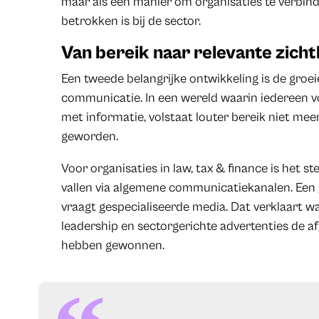
maar als een manier om organisaties te verbind
betrokken is bij de sector.
Van bereik naar relevante zich
Een tweede belangrijke ontwikkeling is de groe
communicatie. In een wereld waarin iedereen 
met informatie, volstaat louter bereik niet mee
geworden.
Voor organisaties in law, tax & finance is het 
vallen via algemene communicatiekanalen. Een 
vraagt gespecialiseerde media. Dat verklaart
leadership en sectorgerichte advertenties de a
hebben gewonnen.