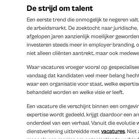
De strijd om talent
Een eerste trend die onmogelijk te negeren val
de arbeidsmarkt. De zoektocht naar juridische, f
afgelopen jaren aanzienlijk moeilijker geworde
investeren steeds meer in employer branding, 
niet alleen cliënten aantrekt, maar ook medewe
Waar vacatures vroeger vooral op gespecialisee
vandaag dat kandidaten veel meer belang hecht
waar een organisatie voor staat, welke expertis
behandeld worden en welke visie er leeft.
Een vacature die verschijnt binnen een omgevin
expertise wordt gedeeld, krijgt daardoor een a
onderdeel van een verhaal. Vanuit die evolutie w
dienstverlening uitbreidde met
vacatures
. Niet