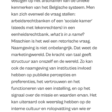
vestigen op het afschaffen van de unieke
kenmerken van het Belgische systeem. Men
kan zich evenwel de vraag stellen:
arbeidsrechtbanken of een ‘sociale kamer’
(steeds met lekenrechters) in een
eenheidsrechtbank,
what’s in a name
?
Misschien is het wel een retorische vraag.
Naamgeving is niet onbelangrijk. Dat weet de
marketingwereld. De kracht van taal geeft
structuur aan onszelf en de wereld. Zo kan
ook de naamgeving van instituties invloed
hebben op publieke percepties en
preferenties, het vertrouwen en het
functioneren van een instelling, en op het
signaal over de missie en waarden ervan. Het
kan uiteraard ook weerslag hebben op de
interne cultuur en rolopvatting van wie er