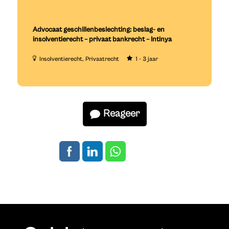
Advocaat geschillenbeslechting: beslag- en
insolventierecht – privaat bankrecht – Intinya
Insolventierecht
Privaatrecht
1 - 3 jaar
Reageer