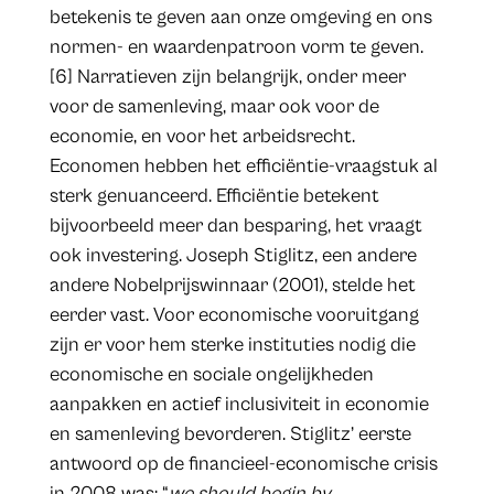
betekenis te geven aan onze omgeving en ons
normen- en waardenpatroon vorm te geven.
[6] Narratieven zijn belangrijk, onder meer
voor de samenleving, maar ook voor de
economie, en voor het arbeidsrecht.
Economen hebben het efficiëntie-vraagstuk al
sterk genuanceerd. Efficiëntie betekent
bijvoorbeeld meer dan besparing, het vraagt
ook investering. Joseph Stiglitz, een andere
andere Nobelprijswinnaar (2001), stelde het
eerder vast. Voor economische vooruitgang
zijn er voor hem sterke instituties nodig die
economische en sociale ongelijkheden
aanpakken en actief inclusiviteit in economie
en samenleving bevorderen. Stiglitz’ eerste
antwoord op de financieel-economische crisis
in 2008 was: “
we should begin by