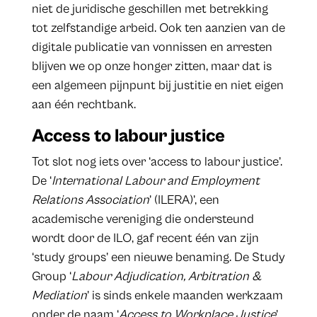
niet de juridische geschillen met betrekking
tot zelfstandige arbeid. Ook ten aanzien van de
digitale publicatie van vonnissen en arresten
blijven we op onze honger zitten, maar dat is
een algemeen pijnpunt bij justitie en niet eigen
aan één rechtbank.
Access to labour justice
Tot slot nog iets over ‘access to labour justice’.
De ‘
International Labour and Employment
Relations Association
’ (ILERA)’, een
academische vereniging die ondersteund
wordt door de ILO, gaf recent één van zijn
‘study groups’ een nieuwe benaming. De Study
Group ‘
Labour Adjudication, Arbitration &
Mediation
’ is sinds enkele maanden werkzaam
onder de naam ‘
Access to Workplace Justice
’