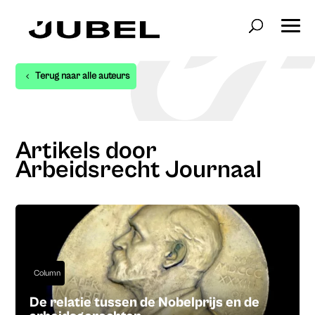
Terug naar alle auteurs
Artikels door
Arbeidsrecht Journaal
Column
De relatie tussen de Nobelprijs en de