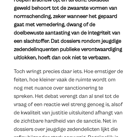
geweld behoort tot de zwaarste vormen van
normschending, zeker wanneer het gepaard
gaat met vernedering, dwang of de
doelbewuste aantasting van de integriteit van
een slachtoffer. Dat dossiers rondom jeugdige
zedendelinquenten publieke verontwaardiging
uitlokken, hoeft dan ook niet te verbazen.
Toch wringt precies daar iets. Hoe ernstiger de
feiten, hoe kleiner vaak de ruimte wordt om
nog met nuance over sanctionering te
spreken. Het debat verengt dan al snel tot de
vraag of een reactie wel streng genoeg is, alsof
de kwaliteit van justitie uitsluitend afhangt van
de zichtbare hardheid van de sanctie. Net in
dossiers over jeugdige zedendelicten lijkt die