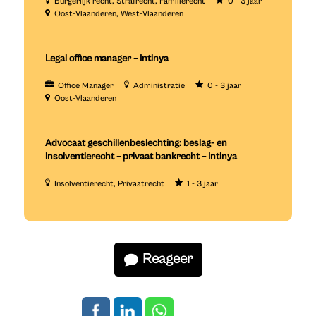
Burgerlijk recht
Strafrecht
Familierecht
0 - 3 jaar
Oost-Vlaanderen
West-Vlaanderen
Legal office manager – Intinya
Office Manager
Administratie
0 - 3 jaar
Oost-Vlaanderen
Advocaat geschillenbeslechting: beslag- en
insolventierecht – privaat bankrecht – Intinya
Insolventierecht
Privaatrecht
1 - 3 jaar
Reageer