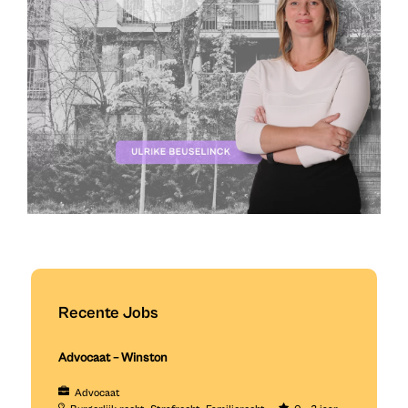
Recente Jobs
Advocaat – Winston
Advocaat