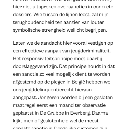
hier niet uitspreken over sancties in concrete
dossiers. Wie tussen de lijnen leest, zal mijn
terughoudendheid ten aanzien van louter
symbolische strengheid wellicht begrijpen.
Laten we de aandacht hier vooral vestigen op
een effectieve aanpak van jeugdcriminaliteit.
Het responsiviteitsprincipe moet daarbij
doorslaggevend zijn. Dat principe houdt in dat
een sanctie zo veel mogelijk dient te worden
afgestemd op de pleger. In België hebben we
ons jeugddelinquentierecht hieraan
aangepast. Jongeren worden bij een gesloten
maatregel eerst een maand ter observatie
geplaatst in De Grubbe in Everberg. Daarna
kijkt men of geslotenheid wel de meest
gepaste sanctie is. Dergelijke systemen zijn