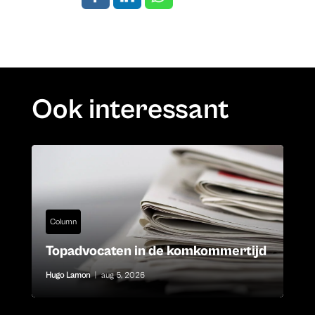
Ook interessant
Column
Topadvocaten in de komkommertijd
Hugo Lamon
|
aug 5, 2026