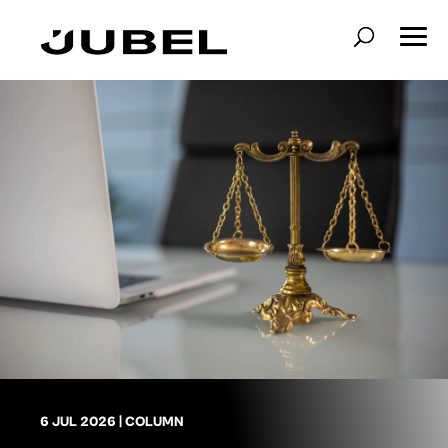
6 JUL 2026
|
COLUMN