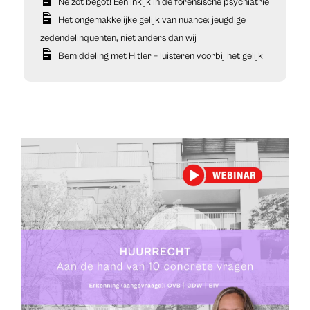
Ne zot begot! Een inkijk in de forensische psychiatrie
Het ongemakkelijke gelijk van nuance: jeugdige
zedendelinquenten, niet anders dan wij
Bemiddeling met Hitler – luisteren voorbij het gelijk