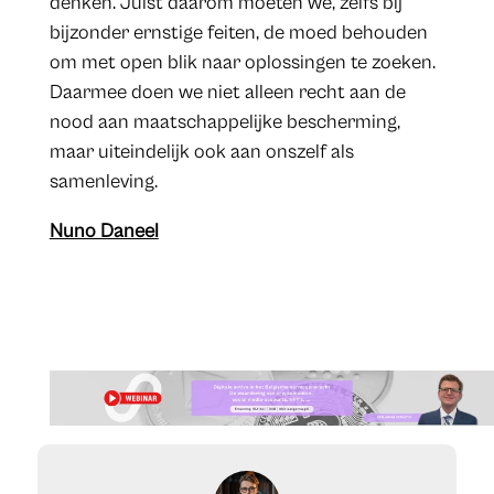
denken. Juist daarom moeten we, zelfs bij
bijzonder ernstige feiten, de moed behouden
om met open blik naar oplossingen te zoeken.
Daarmee doen we niet alleen recht aan de
nood aan maatschappelijke bescherming,
maar uiteindelijk ook aan onszelf als
samenleving.
Nuno Daneel