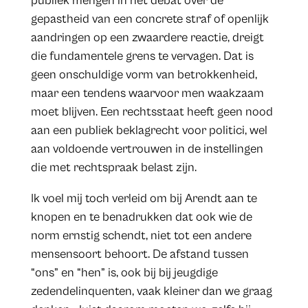
publiek mengen in het debat over de
gepastheid van een concrete straf of openlijk
aandringen op een zwaardere reactie, dreigt
die fundamentele grens te vervagen. Dat is
geen onschuldige vorm van betrokkenheid,
maar een tendens waarvoor men waakzaam
moet blijven. Een rechtsstaat heeft geen nood
aan een publiek beklagrecht voor politici, wel
aan voldoende vertrouwen in de instellingen
die met rechtspraak belast zijn.
Ik voel mij toch verleid om bij Arendt aan te
knopen en te benadrukken dat ook wie de
norm ernstig schendt, niet tot een andere
mensensoort behoort. De afstand tussen
“ons” en “hen” is, ook bij bij jeugdige
zedendelinquenten, vaak kleiner dan we graag