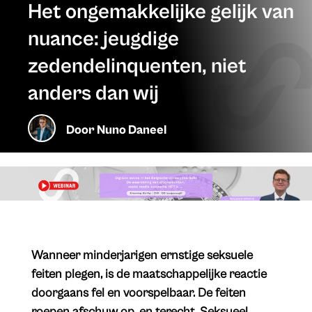
Het ongemakkelijke gelijk van
nuance: jeugdige
zedendelinquenten, niet
anders dan wij
Door
Nuno Daneel
​Wanneer minderjarigen ernstige seksuele
feiten plegen, is de maatschappelijke reactie
doorgaans fel en voorspelbaar. De feiten
roepen afschuw op, en terecht. Seksueel