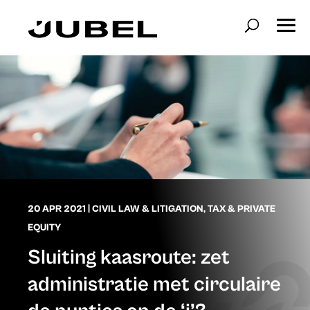
20 APR 2021
|
CIVIL LAW & LITIGATION
,
TAX & PRIVATE
EQUITY
Sluiting kaasroute: zet
administratie met circulaire