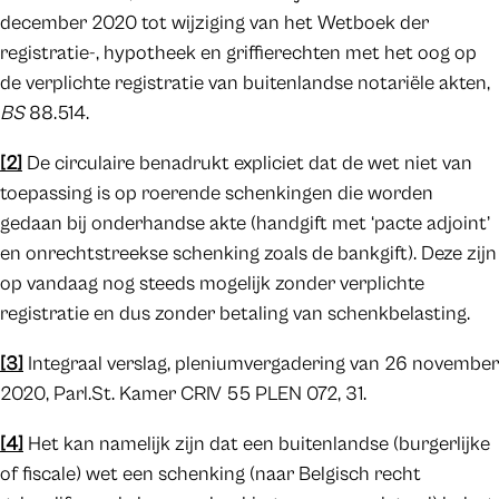
december 2020 tot wijziging van het Wetboek der
registratie-, hypotheek en griffierechten met het oog op
de verplichte registratie van buitenlandse notariële akten,
BS
88.514.
[2]
De circulaire benadrukt expliciet dat de wet niet van
toepassing is op roerende schenkingen die worden
gedaan bij onderhandse akte (handgift met ‘pacte adjoint’
en onrechtstreekse schenking zoals de bankgift). Deze zijn
op vandaag nog steeds mogelijk zonder verplichte
registratie en dus zonder betaling van schenkbelasting.
[3]
Integraal verslag, pleniumvergadering van 26 november
2020, Parl.St. Kamer CRIV 55 PLEN 072, 31.
[4]
Het kan namelijk zijn dat een buitenlandse (burgerlijke
of fiscale) wet een schenking (naar Belgisch recht