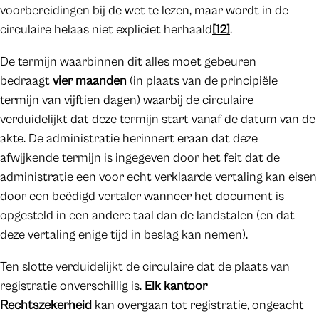
voorbereidingen bij de wet te lezen, maar wordt in de
circulaire helaas niet expliciet herhaald
[12]
.
De termijn waarbinnen dit alles moet gebeuren
bedraagt
vier maanden
(in plaats van de principiële
termijn van vijftien dagen) waarbij de circulaire
verduidelijkt dat deze termijn start vanaf de datum van de
akte. De administratie herinnert eraan dat deze
afwijkende termijn is ingegeven door het feit dat de
administratie een voor echt verklaarde vertaling kan eisen
door een beëdigd vertaler wanneer het document is
opgesteld in een andere taal dan de landstalen (en dat
deze vertaling enige tijd in beslag kan nemen).
Ten slotte verduidelijkt de circulaire dat de plaats van
registratie onverschillig is.
Elk kantoor
Rechtszekerheid
kan overgaan tot registratie, ongeacht