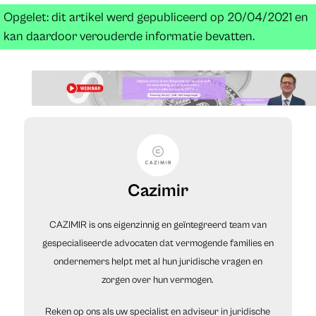
Opgelet: dit artikel werd gepubliceerd op 20/04/2021 en
kan daardoor verouderde informatie bevatten.
Cazimir
CAZIMIR is ons eigenzinnig en geïntegreerd team van
gespecialiseerde advocaten dat vermogende families en
ondernemers helpt met al hun juridische vragen en
zorgen over hun vermogen.
Reken op ons als uw specialist en adviseur in juridische