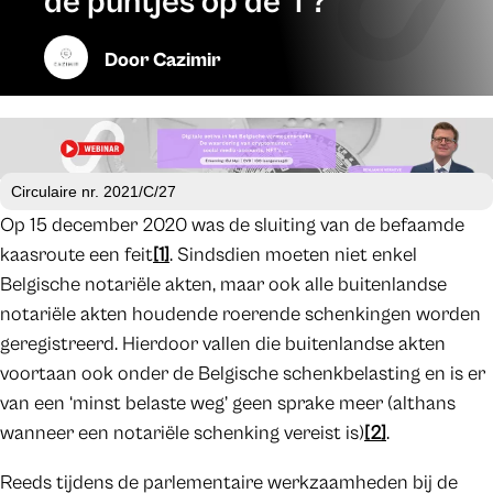
de puntjes op de ‘i’?
Door
Cazimir
Circulaire nr. 2021/C/27
Op 15 december 2020 was de sluiting van de befaamde
kaasroute een feit
[1]
. Sindsdien moeten niet enkel
Belgische notariële akten, maar ook alle buitenlandse
notariële akten houdende roerende schenkingen worden
geregistreerd. Hierdoor vallen die buitenlandse akten
voortaan ook onder de Belgische schenkbelasting en is er
van een ‘minst belaste weg’ geen sprake meer (althans
wanneer een notariële schenking vereist is)
[2]
.
Reeds tijdens de parlementaire werkzaamheden bij de