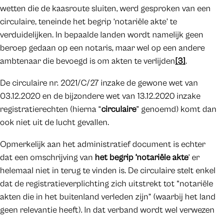
wetten die de kaasroute sluiten, werd gesproken van een
circulaire, teneinde het begrip ‘notariële akte’ te
verduidelijken. In bepaalde landen wordt namelijk geen
beroep gedaan op een notaris, maar wel op een andere
ambtenaar die bevoegd is om akten te verlijden
[3]
.
De circulaire nr. 2021/C/27 inzake de gewone wet van
03.12.2020 en de bijzondere wet van 13.12.2020 inzake
registratierechten (hierna “
circulaire
” genoemd) komt dan
ook niet uit de lucht gevallen.
Opmerkelijk aan het administratief document is echter
dat een omschrijving van
het begrip ‘notariële akte
’ er
helemaal niet in terug te vinden is. De circulaire stelt enkel
dat de registratieverplichting zich uitstrekt tot “notariële
akten die in het buitenland verleden zijn” (waarbij het land
geen relevantie heeft). In dat verband wordt wel verwezen