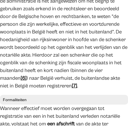
de administratie is het aangewezen om het begrip te
gebruiken zoals erkend in de rechtsleer en beoordeeld
door de Belgische hoven en rechtbanken, te weten “de
persoon die zijn werkelijke, effectieve en voortdurende
woonplaats in België heeft en niet in het buitenland”. De
hoedanigheid van rijksinwoner in hoofde van de schenker
wordt beoordeeld op het ogenblik van het verlijden van de
notariële akte. Hierdoor zal een schenker die op het
ogenblik van de schenking zijn fiscale woonplaats in het
buitenland heeft en kort nadien (binnen de vier
maanden
[6]
) naar België verhuist, de buitenlandse akte
niet in België moeten registreren
[7]
.
Formaliteiten
Wanneer effectief moet worden overgegaan tot
registratie van een in het buitenland verleden notariële
akte, volstaat het om
een afschrift
van de akte ter