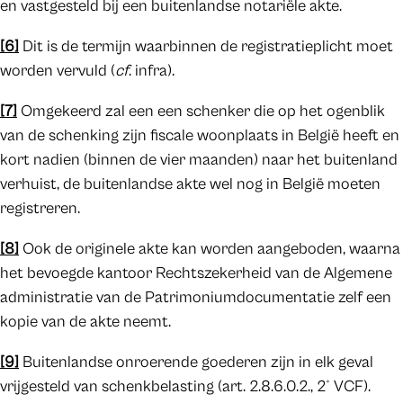
en vastgesteld bij een buitenlandse notariële akte.
[6]
Dit is de termijn waarbinnen de registratieplicht moet
worden vervuld (
cf
. infra).
[7]
Omgekeerd zal een een schenker die op het ogenblik
van de schenking zijn fiscale woonplaats in België heeft en
kort nadien (binnen de vier maanden) naar het buitenland
verhuist, de buitenlandse akte wel nog in België moeten
registreren.
[8]
Ook de originele akte kan worden aangeboden, waarna
het bevoegde kantoor Rechtszekerheid van de Algemene
administratie van de Patrimoniumdocumentatie zelf een
kopie van de akte neemt.
[9]
Buitenlandse onroerende goederen zijn in elk geval
vrijgesteld van schenkbelasting (art. 2.8.6.0.2., 2° VCF).