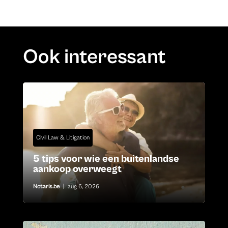
Ook interessant
Civil Law & Litigation
5 tips voor wie een buitenlandse
aankoop overweegt
Notaris.be
|
aug 6, 2026