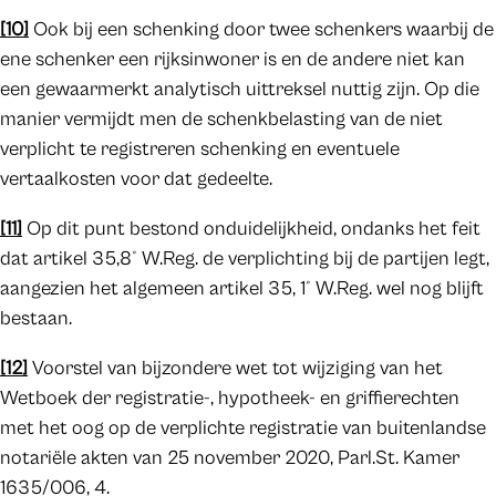
[10]
Ook bij een schenking door twee schenkers waarbij de
ene schenker een rijksinwoner is en de andere niet kan
een gewaarmerkt analytisch uittreksel nuttig zijn. Op die
manier vermijdt men de schenkbelasting van de niet
verplicht te registreren schenking en eventuele
vertaalkosten voor dat gedeelte.
[11]
Op dit punt bestond onduidelijkheid, ondanks het feit
dat artikel 35,8° W.Reg. de verplichting bij de partijen legt,
aangezien het algemeen artikel 35, 1° W.Reg. wel nog blijft
bestaan.
[12]
Voorstel van bijzondere wet tot wijziging van het
Wetboek der registratie-, hypotheek- en griffierechten
met het oog op de verplichte registratie van buitenlandse
notariële akten van 25 november 2020, Parl.St. Kamer
1635/006, 4.