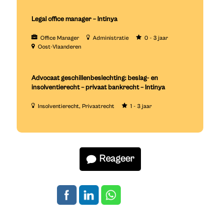
Legal office manager – Intinya
Office Manager
Administratie
0 - 3 jaar
Oost-Vlaanderen
Advocaat geschillenbeslechting: beslag- en
insolventierecht – privaat bankrecht – Intinya
Insolventierecht
Privaatrecht
1 - 3 jaar
Reageer