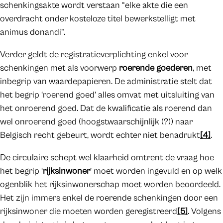
schenkingsakte wordt verstaan “elke akte die een
overdracht onder kosteloze titel bewerkstelligt met
animus donandi”.
Verder geldt de registratieverplichting enkel voor
schenkingen met als voorwerp
roerende goederen
, met
inbegrip van waardepapieren. De administratie stelt dat
het begrip ‘roerend goed’ alles omvat met uitsluiting van
het onroerend goed. Dat de kwalificatie als roerend dan
wel onroerend goed (hoogstwaarschijnlijk (?)) naar
Belgisch recht gebeurt, wordt echter niet benadrukt
[4]
.
De circulaire schept wel klaarheid omtrent de vraag hoe
het begrip ‘
rijksinwoner
’ moet worden ingevuld en op welk
ogenblik het rijksinwonerschap moet worden beoordeeld.
Het zijn immers enkel de roerende schenkingen door een
rijksinwoner die moeten worden geregistreerd
[5]
. Volgens