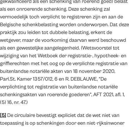
gekwalificeerd als een schenking van roerend goed) belast
als een onroerende schenking. Deze schenking zal
vermoedelijk toch verplicht te registreren zijn en aan de
Belgische schenkbelasting worden onderworpen. Dat deze
praktijk zou leiden tot dubbele belasting, erkent de
wetgever, maar de voorkoming daarvan werd beschouwd
als een gewestelijke aangelegenheid. (Wetsvoorstel tot
wijziging van het Wetboek der registratie-, hypotheek- en
griffierechten met het oog op de verplichte registratie van
buitenlandse notariële akten van 18 november 2020,
Parl.St. Kamer 1357/012, 6 en R. DEBLAUWE, “De
verplichting tot registratie van buitenlandse notariële
schenkingsakten van roerende goederen”, AFT 2021, afl. 1,
(5) 16, nr. 47.)
[5]
De circulaire bevestigt expliciet dat de wet niet van
toepassing is op schenkingen door een niet-rijksinwoner