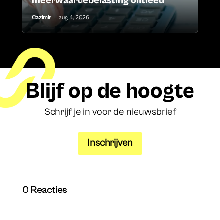
meerwaardebelasting ontleed
Cazimir
|
aug 4, 2026
Blijf op de hoogte
Schrijf je in voor de nieuwsbrief
Inschrijven
0 Reacties