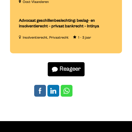
Oost-Vlaanderen
Advocaat geschillenbeslechting: beslag- en
insolventierecht – privaat bankrecht – Intinya
Insolventierecht
Privaatrecht
1 - 3 jaar
Reageer