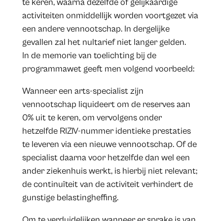
te keren, waarna dezelfde of gelijkaardige
activiteiten onmiddellijk worden voortgezet via
een andere vennootschap. In dergelijke
gevallen zal het nultarief niet langer gelden.
In de memorie van toelichting bij de
programmawet geeft men volgend voorbeeld:
Wanneer een arts-specialist zijn
vennootschap liquideert om de reserves aan
0% uit te keren, om vervolgens onder
hetzelfde RIZIV-nummer identieke prestaties
te leveren via een nieuwe vennootschap. Of de
specialist daarna voor hetzelfde dan wel een
ander ziekenhuis werkt, is hierbij niet relevant;
de continuïteit van de activiteit verhindert de
gunstige belastingheffing.
Om te verduidelijken wanneer er sprake is van