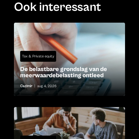
Ook interessant
Tax & Private equity
De belastbare grondslag van de
meerwaardebelasting ontleed
Cazimir
|
aug 4, 2026