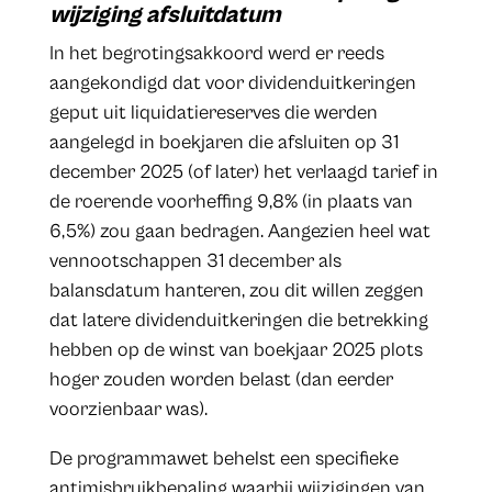
wijziging afsluitdatum
In het begrotingsakkoord werd er reeds
aangekondigd dat voor dividenduitkeringen
geput uit liquidatiereserves die werden
aangelegd in boekjaren die afsluiten op 31
december 2025 (of later) het verlaagd tarief in
de roerende voorheffing 9,8% (in plaats van
6,5%) zou gaan bedragen. Aangezien heel wat
vennootschappen 31 december als
balansdatum hanteren, zou dit willen zeggen
dat latere dividenduitkeringen die betrekking
hebben op de winst van boekjaar 2025 plots
hoger zouden worden belast (dan eerder
voorzienbaar was).
De programmawet behelst een specifieke
antimisbruikbepaling waarbij wijzigingen van