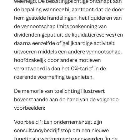
weerlegd. De belastingplichtige ontsnapt aan
de bepaling wanneer hij aantoont dat de door
hem gestelde handelingen, het liquideren van
de vennootschap (mits toekenning van
dividenden geput uit de liquidatiereserves) en
daarna eenzelfde of gelijkaardige activiteit
uitvoeren middels een andere vennootschap,
hoofdzakelijk door andere motieven
verantwoord is dan het 0%-tarief in de
roerende voorheffing te genieten.
De memorie van toelichting illustreert
bovenstaande aan de hand van de volgende
voorbeelden:
Voorbeeld 1: Een ondernemer zet zijn
consultancybedrijf stop om een nieuwe
functie als werknemer te aanvaarden (in de