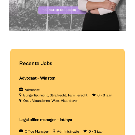
Recente Jobs
Advocaat – Winston
Advocaat
Burgerlijk recht
Strafrecht
Familierecht
0 - 3 jaar
Oost-Vlaanderen
West-Vlaanderen
Legal office manager – Intinya
Office Manager
Administratie
0 - 3 jaar