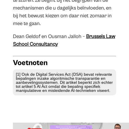
te sturen. Ze begint bij het begrijpen van de
mechanismen die u dagelijks beïnvloeden, en
bij het bewust kiezen om daar niet zomaar in
mee te gaan.
​Dean Geldof en Ousman Jalloh –
Brussels Law
School Consultancy
Voetnoten
[1] Ook de Digital Services Act (DSA) bevat relevante
bepalingen inzake algoritmische transparantie en
aanbevelingssystemen. Dit artikel beperkt zich echter
tot artikel 5 AI Act omdat die bepaling specifiek
manipulatieve en misleidende AI-technieken viseert.