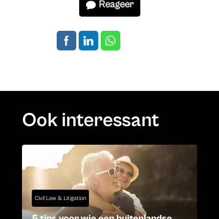
Reageer
Ook interessant
Civil Law & Litigation
5 tips voor wie een buitenlandse