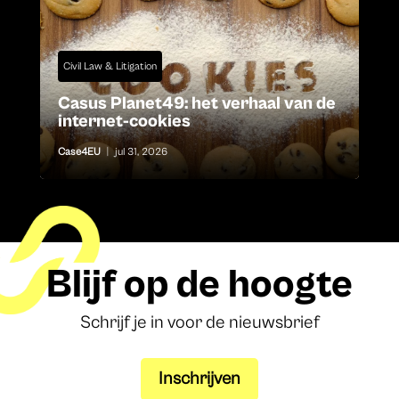
Civil Law & Litigation
Casus Planet49: het verhaal van de
internet-cookies
Case4EU
|
jul 31, 2026
Blijf op de hoogte
Schrijf je in voor de nieuwsbrief
Inschrijven