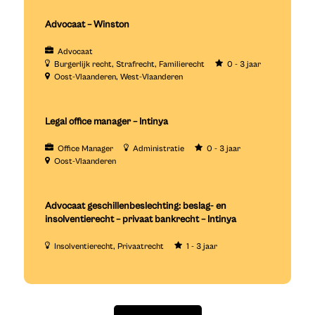
Advocaat – Winston
Advocaat
Burgerlijk recht
Strafrecht
Familierecht
0 - 3 jaar
Oost-Vlaanderen
West-Vlaanderen
Legal office manager – Intinya
Office Manager
Administratie
0 - 3 jaar
Oost-Vlaanderen
Advocaat geschillenbeslechting: beslag- en
insolventierecht – privaat bankrecht – Intinya
Insolventierecht
Privaatrecht
1 - 3 jaar