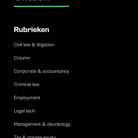
Rubrieken
Civil law & litigation
Column
Corporate & accountancy
Criminal law
Employment
Legal tech
Management & deontology
Tax & private equity