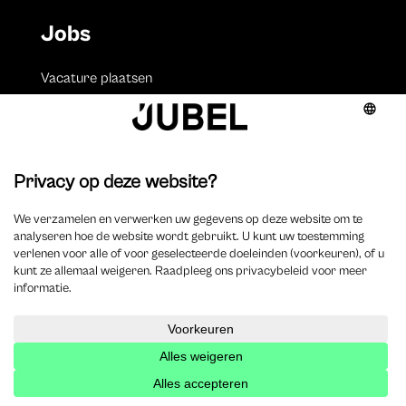
Jobs
Vacature plaatsen
Volgen
Volgen
Volgen
Volgen
Over ons
Onze missie
Redactieraad
Jubel