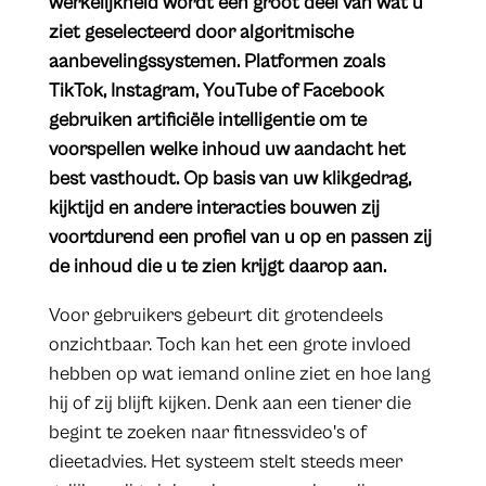
werkelijkheid wordt een groot deel van wat u
ziet geselecteerd door algoritmische
aanbevelingssystemen. Platformen zoals
TikTok, Instagram, YouTube of Facebook
gebruiken artificiële intelligentie om te
voorspellen welke inhoud uw aandacht het
best vasthoudt. Op basis van uw klikgedrag,
kijktijd en andere interacties bouwen zij
voortdurend een profiel van u op en passen zij
de inhoud die u te zien krijgt daarop aan.
Voor gebruikers gebeurt dit grotendeels
onzichtbaar. Toch kan het een grote invloed
hebben op wat iemand online ziet en hoe lang
hij of zij blijft kijken. Denk aan een tiener die
begint te zoeken naar fitnessvideo's of
dieetadvies. Het systeem stelt steeds meer