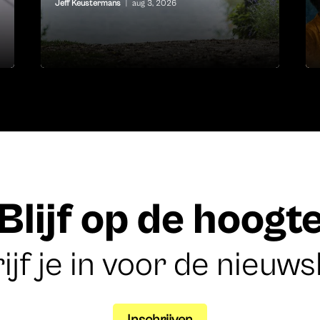
Jeff Keustermans
|
aug 3, 2026
Blijf op de hoogt
ijf je in voor de nieuws