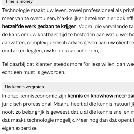
Time is money
Technologie maakt uw leven, zowel professioneel als privé
meer van te overtuigen. Makkelijker betekent hier ook eff
hetzelfde werk gedaan te krijgen
. Vooral die vervelende ta
de kans om uw kostbare tijd te besteden aan wat u wel be
aanvatten, complex juridisch advies geven aan uw cliënte
contacten leggen, uw kennis aanscherpen, …
Tel daarbij dat klanten steeds more for less willen, dan we
echt een must is geworden.
Uw kennis vergroten
In onze kenniseconomie zijn
kennis en knowhow meer dan 
juridisch professional. Maar u heeft al die kennis natuurli
nooit zo belangrijk is geweest dat u al die kennis snel en m
dat maakt technologie mogelijk. Meer nog dan dat opent 
eigen expertise.