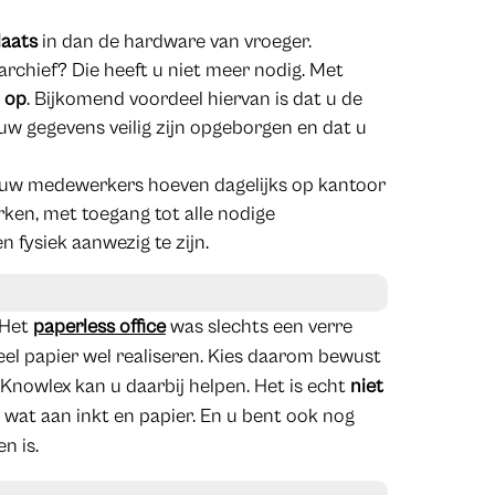
laats
in dan de hardware van vroeger.
rchief? Die heeft u niet meer nodig. Met
 op
. Bijkomend voordeel hiervan is dat u de
 uw gegevens veilig zijn opgeborgen en dat u
al uw medewerkers hoeven dagelijks op kantoor
ken, met toegang tot alle nodige
 fysiek aanwezig te zijn.
 Het
paperless office
was slechts een verre
el papier wel realiseren. Kies daarom bewust
nowlex kan u daarbij helpen. Het is echt
niet
 wat aan inkt en papier. En u bent ook nog
n is.