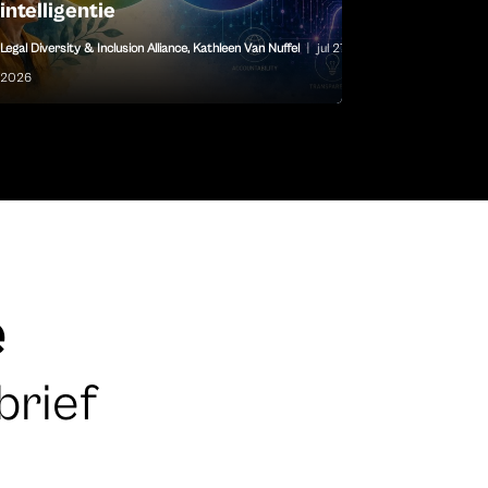
intelligentie
Legal Diversity & Inclusion Alliance
,
Kathleen Van Nuffel
|
jul 27,
2026
e
brief