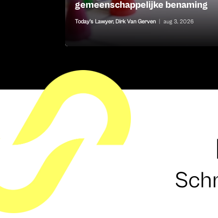
gemeenschappelijke benaming
Today's Lawyer
,
Dirk Van Gerven
|
aug 3, 2026
Schr