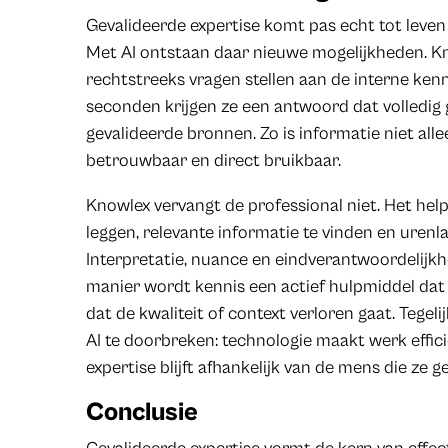
Gevalideerde expertise komt pas echt tot leven 
Met AI ontstaan daar nieuwe mogelijkheden. Kn
rechtstreeks vragen stellen aan de interne ken
seconden krijgen ze een antwoord dat volledig 
gevalideerde bronnen. Zo is informatie niet all
betrouwbaar en direct bruikbaar.
Knowlex vervangt de professional niet. Het help
leggen, relevante informatie te vinden en uren
Interpretatie, nuance en eindverantwoordelijkhei
manier wordt kennis een actief hulpmiddel da
dat de kwaliteit of context verloren gaat. Tegel
AI te doorbreken: technologie maakt werk effic
expertise blijft afhankelijk van de mens die ze g
Conclusie