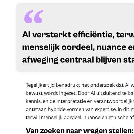
AI versterkt efficiëntie, terw
menselijk oordeel, nuance e
afweging centraal blijven s
Tegelijkertijd benadrukt het onderzoek dat AI 
bewust wordt ingezet. Door AI uitsluitend te b
kennis, en de interpretatie en verantwoordelijkhe
ontstaan hybride vormen van expertise. In dit mo
terwijl menselijk oordeel, nuance en ethische af
Van zoeken naar vragen stellen: