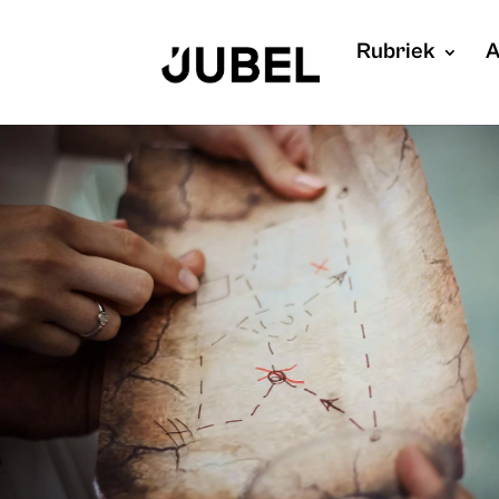
Rubriek
A