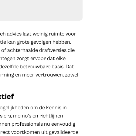
ch advies laat weinig ruimte voor
tatie kan grote gevolgen hebben.
of achterhaalde draftversies die
entegen zorgt ervoor dat elke
 dezelfde betrouwbare basis. Dat
itvorming en meer vertrouwen, zowel
tief
ogelijkheden om de kennis in
iers, memo’s en richtlijnen
nnen professionals nu eenvoudig
direct voortkomen uit gevalideerde