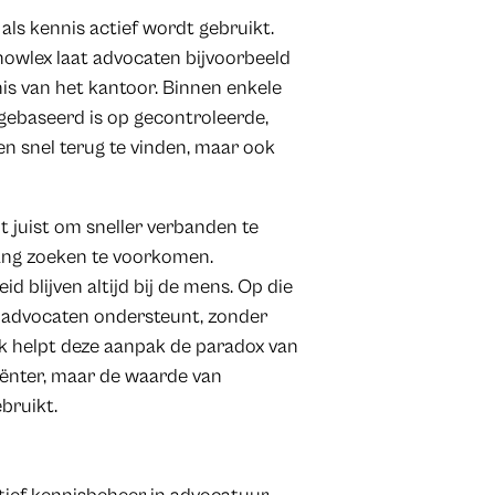
als kennis actief wordt gebruikt.
owlex laat advocaten bijvoorbeeld
nis van het kantoor. Binnen enkele
gebaseerd is op gecontroleerde,
een snel terug te vinden, maar ook
t juist om sneller verbanden te
lang zoeken te voorkomen.
d blijven altijd bij de mens. Op die
t advocaten ondersteunt, zonder
ijk helpt deze aanpak de paradox van
iënter, maar de waarde van
ebruikt.