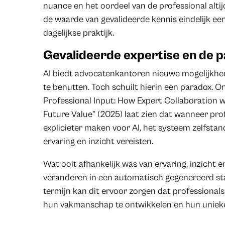
nuance en het oordeel van de professional altijd
de waarde van gevalideerde kennis eindelijk ee
dagelijkse praktijk.
Gevalideerde expertise en de p
AI biedt advocatenkantoren nieuwe mogelijkhed
te benutten. Toch schuilt hierin een paradox. O
Professional Input: How Expert Collaboration 
Future Value” (2025) laat zien dat wanneer pro
explicieter maken voor AI, het systeem zelfsta
ervaring en inzicht vereisten.
Wat ooit afhankelijk was van ervaring, inzicht 
veranderen in een automatisch gegenereerd s
termijn kan dit ervoor zorgen dat professiona
hun vakmanschap te ontwikkelen en hun unie