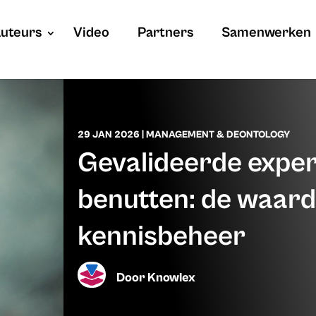
uteurs
Video
Partners
Samenwerken
29 JAN 2026
|
MANAGEMENT & DEONTOLOGY
Gevalideerde exper
benutten: de waarde
kennisbeheer
Door
Knowlex