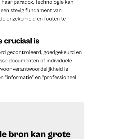
n haar paradox. Technologie kan
r een stevig fundament van
nde onzekerheid en fouten te
cruciaal is
 werd gecontroleerd, goedgekeurd en
osse documenten of individuele
rvoor verantwoordelijkheid is
n “informatie” en “professioneel
de bron kan grote