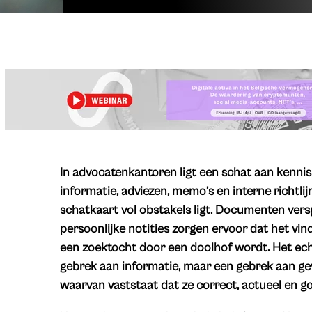
In advocatenkantoren ligt een schat aan kennis 
informatie, adviezen, memo’s en interne richtlij
schatkaart vol obstakels ligt. Documenten vers
persoonlijke notities zorgen ervoor dat het vi
een zoektocht door een doolhof wordt. Het ech
gebrek aan informatie, maar een gebrek aan gev
waarvan vaststaat dat ze correct, actueel en g