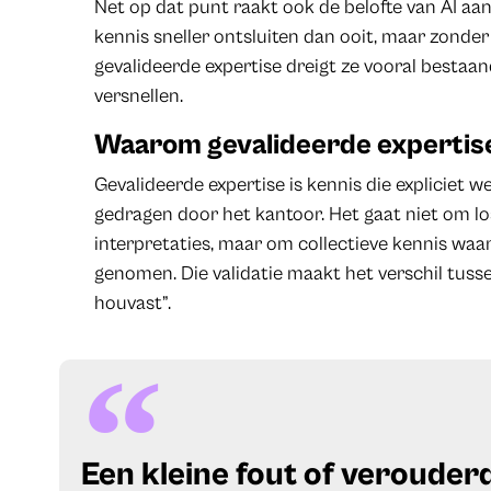
Net op dat punt raakt ook de belofte van AI aa
kennis sneller ontsluiten dan ooit, maar zonde
gevalideerde expertise dreigt ze vooral bestaa
versnellen.
Waarom gevalideerde expertise 
Gevalideerde expertise is kennis die expliciet
gedragen door het kantoor. Het gaat niet om l
interpretaties, maar om collectieve kennis waa
genomen. Die validatie maakt het verschil tusse
houvast”.
Een kleine fout of verouder