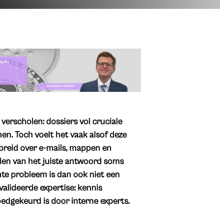
verscholen: dossiers vol cruciale
nen. Toch voelt het vaak alsof deze
preid over e-mails, mappen en
nden van het juiste antwoord soms
te probleem is dan ook niet een
alideerde expertise: kennis
oedgekeurd is door interne experts.