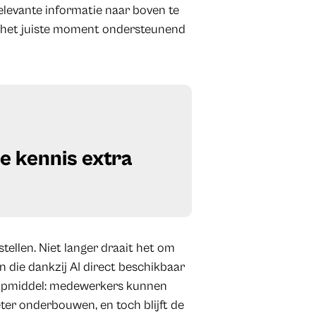
relevante informatie naar boven te
op het juiste moment ondersteunend
de kennis extra
tellen. Niet langer draait het om
n die dankzij AI direct beschikbaar
ulpmiddel: medewerkers kunnen
ter onderbouwen, en toch blijft de