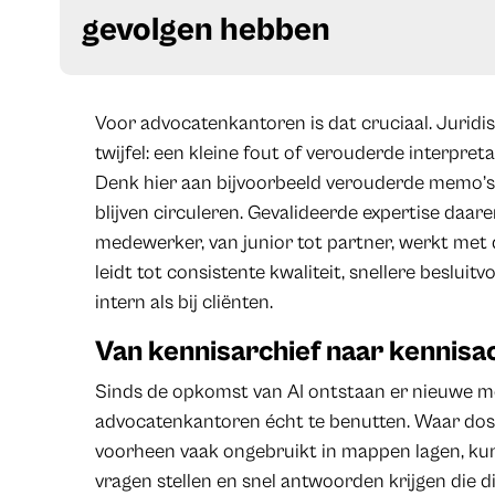
gevolgen hebben
Voor advocatenkantoren is dat cruciaal. Juridis
twijfel: een kleine fout of verouderde interpre
Denk hier aan bijvoorbeeld verouderde memo’s 
blijven circuleren. Gevalideerde expertise daar
medewerker, van junior tot partner, werkt met
leidt tot consistente kwaliteit, snellere beslu
intern als bij cliënten.
Van kennisarchief naar kennisac
Sinds de opkomst van AI ontstaan er nieuwe m
advocatenkantoren écht te benutten. Waar doss
voorheen vaak ongebruikt in mappen lagen, ku
vragen stellen en snel antwoorden krijgen die 