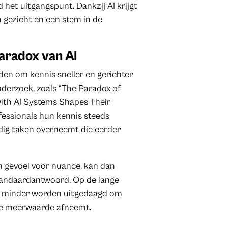
 het uitgangspunt. Dankzij AI krijgt
n gezicht en een stem in de
aradox van AI
en om kennis sneller en gerichter
nderzoek, zoals “The Paradox of
with AI Systems Shapes Their
fessionals hun kennis steeds
ndig taken overneemt die eerder
en gevoel voor nuance, kan dan
tandaardantwoord. Op de lange
ls minder worden uitgedaagd om
ke meerwaarde afneemt.