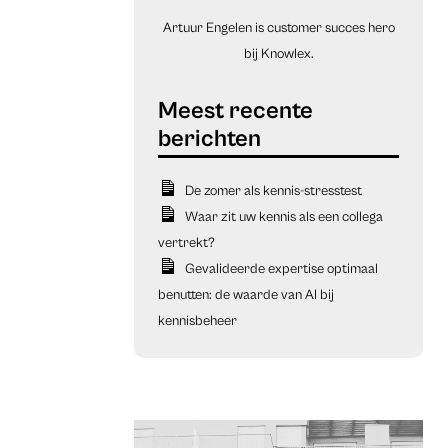
Artuur Engelen is customer succes hero
bij Knowlex.
De zomer als kennis-stresstest
Waar zit uw kennis als een collega
vertrekt?
Gevalideerde expertise optimaal
benutten: de waarde van AI bij
kennisbeheer