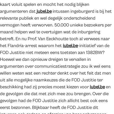
kaart voluit spelen en mocht het nodig blijken
argumenteren dat
jubel.be
intussen ingeburgerd is bij het
relevante publiek en wel degelijk onderscheidend
vermogen heeft verworven. 50.000 unieke bezoekers per
maand helpen wel te overtuigen wat de inburgering
betreft. En nu Prof. Van Eeckhoutte toch al verwees naar
het Flandria-arrest waarom het
iubel.be
-initiatief van de
FOD Justitie niet meteen eens toetsten aan 1382BW?
Hoewel we dan opnieuw dreigen te vervallen in
argumenten over communicatiestrategie zou ik wel eens
willen weten wat een rechter denkt over het feit dat men
uit alle mogelijke naamkeuzes die de FOD Justitie ter
beschikking had zij precies moest kiezen voor
iubel.be
en
de gevolgen die dat met zich mee zou brengen. Over die
gevolgen had de FOD Justitie zich allicht best ook eens
eerst bezonnen. Blijkbaar heeft de FOD Justitie dit