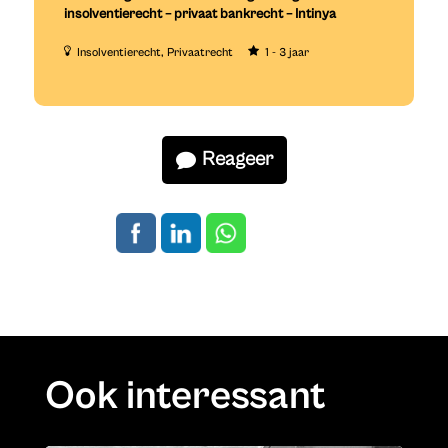
insolventierecht – privaat bankrecht – Intinya
Insolventierecht
Privaatrecht
1 - 3 jaar
Reageer
Ook interessant