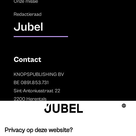
Onze missie
Redactieraad
Jubel
Contact
KNOPSPUBLISHING BV
BE 0891.853.731
Sint-Antoniusstraat 22
2200 Herentals
T. 014 73 78 11
Auteurs