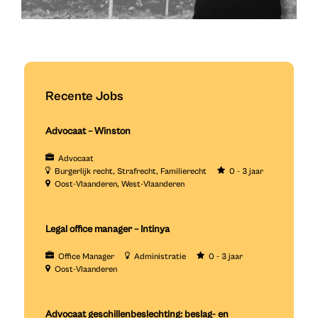
Recente Jobs
Advocaat – Winston
Advocaat
Burgerlijk recht
Strafrecht
Familierecht
0 - 3 jaar
Oost-Vlaanderen
West-Vlaanderen
Legal office manager – Intinya
Office Manager
Administratie
0 - 3 jaar
Oost-Vlaanderen
Advocaat geschillenbeslechting: beslag- en