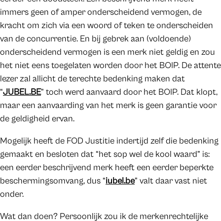
immers geen of amper onderscheidend vermogen, de
kracht om zich via een woord of teken te onderscheiden
van de concurrentie. En bij gebrek aan (voldoende)
onderscheidend vermogen is een merk niet geldig en zou
het niet eens toegelaten worden door het BOIP. De attente
lezer zal allicht de terechte bedenking maken dat
“
JUBEL.BE
” toch werd aanvaard door het BOIP. Dat klopt,
maar een aanvaarding van het merk is geen garantie voor
de geldigheid ervan.
Mogelijk heeft de FOD Justitie indertijd zelf die bedenking
gemaakt en besloten dat “het sop wel de kool waard” is:
een eerder beschrijvend merk heeft een eerder beperkte
beschermingsomvang, dus “
iubel.be
” valt daar vast niet
onder.
Wat dan doen? Persoonlijk zou ik de merkenrechtelijke