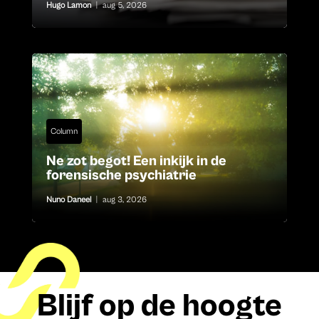
Hugo Lamon
|
aug 5, 2026
Column
Ne zot begot! Een inkijk in de
forensische psychiatrie
Nuno Daneel
|
aug 3, 2026
Blijf op de hoogte