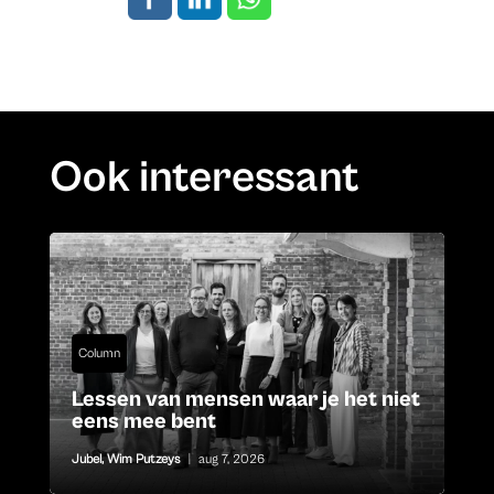
Ook interessant
Column
Lessen van mensen waar je het niet
eens mee bent
Jubel
,
Wim Putzeys
|
aug 7, 2026