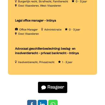
Burgerlijk recht
Strafrecht
Familierecht
0 - 3 jaar
Oost-Vlaanderen
West-Vlaanderen
Legal office manager – Intinya
Office Manager
Administratie
0 - 3 jaar
Oost-Vlaanderen
Advocaat geschillenbeslechting: beslag- en
insolventierecht – privaat bankrecht – Intinya
Insolventierecht
Privaatrecht
1 - 3 jaar
Reageer