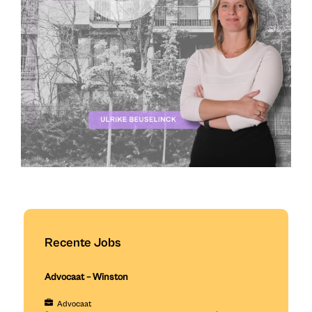
Recente Jobs
Advocaat – Winston
Advocaat