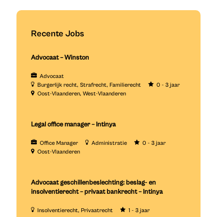
Recente Jobs
Advocaat – Winston
Advocaat
Burgerlijk recht
Strafrecht
Familierecht
0 - 3 jaar
Oost-Vlaanderen
West-Vlaanderen
Legal office manager – Intinya
Office Manager
Administratie
0 - 3 jaar
Oost-Vlaanderen
Advocaat geschillenbeslechting: beslag- en
insolventierecht – privaat bankrecht – Intinya
Insolventierecht
Privaatrecht
1 - 3 jaar