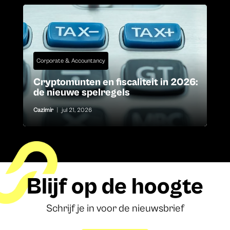
Corporate & Accountancy
Cryptomunten en fiscaliteit in 2026:
de nieuwe spelregels
Cazimir
|
jul 21, 2026
Blijf op de hoogte
Schrijf je in voor de nieuwsbrief