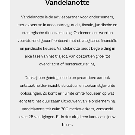
Vandelanotte
Vandelanotte is de adviespartner voor ondernemers,
met expertise in accountancy, audit, fiscale, juridische en
strategische dienstverlening. Ondernemers worden
voortdurend geconfronteerd met strategische, financiële
en juridische keuzes. Vandelanotte biedt begeleiding in
elke fase van het traject, van opstart en groei tot
overdracht of herstructurering.
Dankzij een geïntegreerde en proactieve aanpak
ontstaat helder inzicht, structuur en toekomstgerichte
oplossingen. Zo komt er ruimte om te focussen op wat
echt telt: het duurzaam uitbouwen van je onderneming.
Vandelanotte telt ruim 700 medewerkers, verspreid
over 25 vestigingen. Er is dus altijd een kantoor in jouw
buurt.