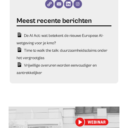
De AI Act: wat betekent de nieuwe Europese AI-
wetgeving voor je kmo?
Time to walk the talk: duurzaamheidsclaims onder
het vergrootglas
Vrijwillige overuren worden eenvoudiger en
aantrekkelijker