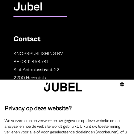
Jubel
Contact
KNOPSPUBLISHING BV
BE 0891.853.731
Sint-Antoniusstraat 22
2200 Herentals
T. 014 73 78 11
Auteurs
Overzicht auteurs
Auteur worden?