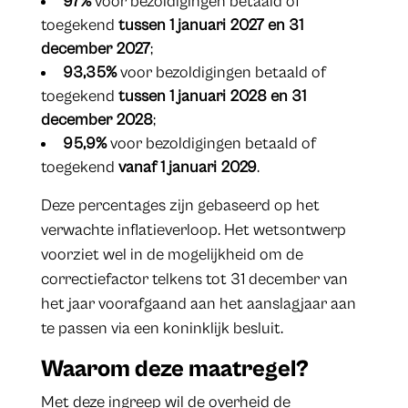
97%
voor bezoldigingen betaald of
toegekend
tussen 1 januari 2027 en 31
december 2027
;
93,35%
voor bezoldigingen betaald of
toegekend
tussen 1 januari 2028 en 31
december 2028
;
95,9%
voor bezoldigingen betaald of
toegekend
vanaf 1 januari 2029
.
Deze percentages zijn gebaseerd op het
verwachte inflatieverloop. Het wetsontwerp
voorziet wel in de mogelijkheid om de
correctiefactor telkens tot 31 december van
het jaar voorafgaand aan het aanslagjaar aan
te passen via een koninklijk besluit.
Waarom deze maatregel?
Met deze ingreep wil de overheid de