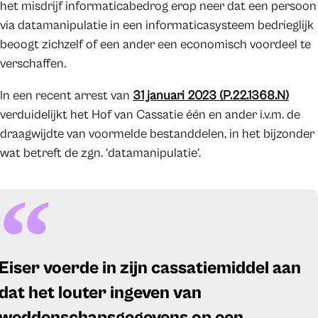
het misdrijf informaticabedrog erop neer dat een persoon
via datamanipulatie in een informaticasysteem bedrieglijk
beoogt zichzelf of een ander een economisch voordeel te
verschaffen
.
In een recent arrest van
31 januari 2023 (P.22.1368.N)
verduidelijkt het Hof van Cassatie één en ander i.v.m. de
draagwijdte van voormelde bestanddelen, in het bijzonder
wat betreft de zgn. ‘datamanipulatie’.
Eiser voerde in zijn cassatiemiddel aan
dat het louter ingeven van
weddenschapsgegevens op een