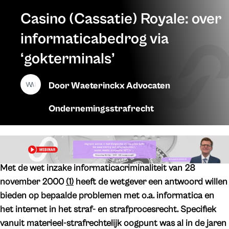
Casino (Cassatie) Royale: over
informaticabedrog via
‘gokterminals’
Door
Waeterinckx Advocaten
Ondernemingsstrafrecht
Met de wet inzake informaticacriminaliteit van 28
november 2000
(1)
heeft de wetgever een antwoord willen
bieden op bepaalde problemen met o.a. informatica en
het internet in het straf- en strafprocesrecht. Specifiek
vanuit materieel-strafrechtelijk oogpunt was
al in de jaren