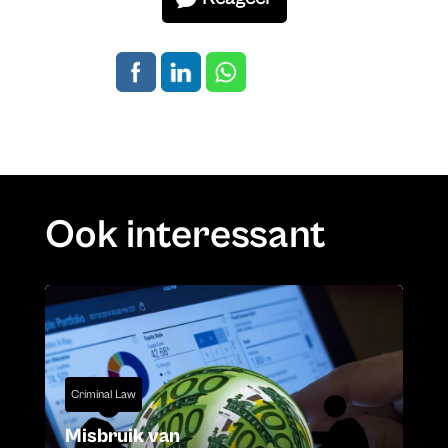
Ook interessant
Criminal Law
Misbruik van