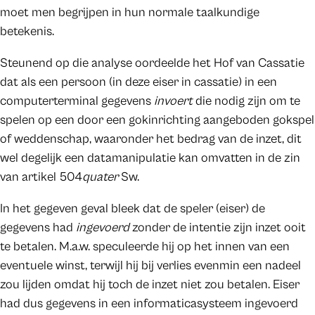
moet men begrijpen in hun normale taalkundige
betekenis.
Steunend op die analyse oordeelde het Hof van Cassatie
dat als een persoon (in deze eiser in cassatie) in een
computerterminal gegevens
invoert
die nodig zijn om te
spelen op een door een gokinrichting aangeboden gokspel
of weddenschap, waaronder het bedrag van de inzet, dit
wel degelijk een datamanipulatie kan omvatten in de zin
van artikel 504
quater
Sw.
In het gegeven geval bleek dat de speler (eiser) de
gegevens had
ingevoerd
zonder de intentie zijn inzet ooit
te betalen. M.a.w. speculeerde hij op het innen van een
eventuele winst, terwijl hij bij verlies evenmin een nadeel
zou lijden omdat hij toch de inzet niet zou betalen. Eiser
had dus gegevens in een informaticasysteem ingevoerd