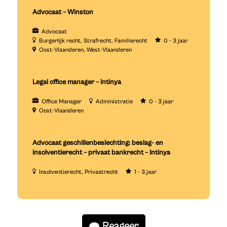
Advocaat – Winston
Advocaat
Burgerlijk recht
Strafrecht
Familierecht
0 - 3 jaar
Oost-Vlaanderen
West-Vlaanderen
Legal office manager – Intinya
Office Manager
Administratie
0 - 3 jaar
Oost-Vlaanderen
Advocaat geschillenbeslechting: beslag- en
insolventierecht – privaat bankrecht – Intinya
Insolventierecht
Privaatrecht
1 - 3 jaar
Reageer