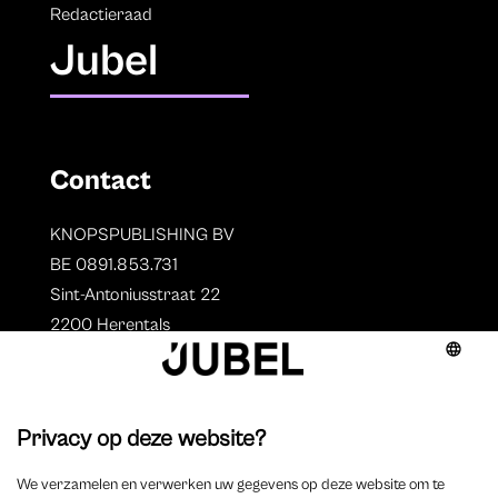
Redactieraad
Jubel
Contact
KNOPSPUBLISHING BV
BE 0891.853.731
Sint-Antoniusstraat 22
2200 Herentals
T. 014 73 78 11
Auteurs
Overzicht auteurs