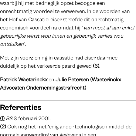
waarbij hij met bedrieglijk opzet beoogde een
onrechtmatig voordeel te verwerven. In de woorden van
het Hof van Cassatie: eiser streefde dit onrechtmatig
economisch voordeel na omdat hij “
van meet af aan enkel
gebeurlijke winst wou innen en gebeurlijk verlies wou
ontduiken
”.
Met zijn voorziening in cassatie had eiser daarmee
duidelijk op het verkeerde paard gewed
(3)
.
Patrick Waeterinckx
en
Julie Petersen
(Waeterinckx
Advocaten Ondernemingsstrafrecht)
Referenties
(1)
BS
3 februari 2001.
(2)
Ook nog het met ‘enig ander technologisch middel de
normale aanwending van gegevens in een