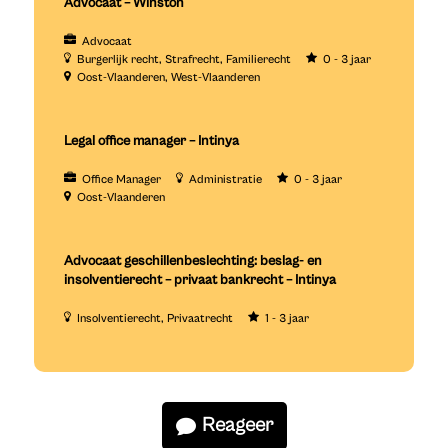
Advocaat – Winston
Advocaat
Burgerlijk recht
Strafrecht
Familierecht
0 - 3 jaar
Oost-Vlaanderen
West-Vlaanderen
Legal office manager – Intinya
Office Manager
Administratie
0 - 3 jaar
Oost-Vlaanderen
Advocaat geschillenbeslechting: beslag- en
insolventierecht – privaat bankrecht – Intinya
Insolventierecht
Privaatrecht
1 - 3 jaar
Reageer