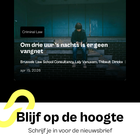
Criminal Law
Om drie uur ’s nachts is er geen
vangnet
Brussels Law School Consultancy
,
Laly Vanuxem
,
Thibault Dirickx
|
apr 15, 2026
Blijf op de hoogte
Schrijf je in voor de nieuwsbrief