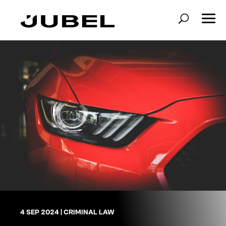
4 SEP 2024
|
CRIMINAL LAW