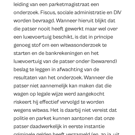
leiding van een parketmagistraat een
onderzoek. Fiscus, sociale administratie en DIV
worden bevraagd. Wanneer hieruit blijkt dat
die patser nooit heeft gewerkt maar wel over
een luxevoertuig beschikt, is dat in principe
genoeg stof om een witwasonderzoek te
starten en de bankrekeningen en het
luxevoertuig van de patser onder (bewarend)
beslag te leggen in afwachting van de
resultaten van het onderzoek. Wanneer die
patser niet aannemelijk kan maken dat die
wagen op legale wijze werd aangekocht
riskeert hij effectief vervolgd te worden
wegens witwas. Het is daarbij niet vereist dat
politie en parket kunnen aantonen dat onze
patser daadwerkelijk in eerste instantie
criminele gelden heeft verzameld (en, zo ja, uit