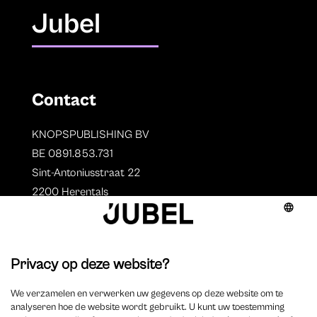
Jubel
Contact
KNOPSPUBLISHING BV
BE 0891.853.731
Sint-Antoniusstraat 22
2200 Herentals
T. 014 73 78 11
Auteurs
Overzicht auteurs