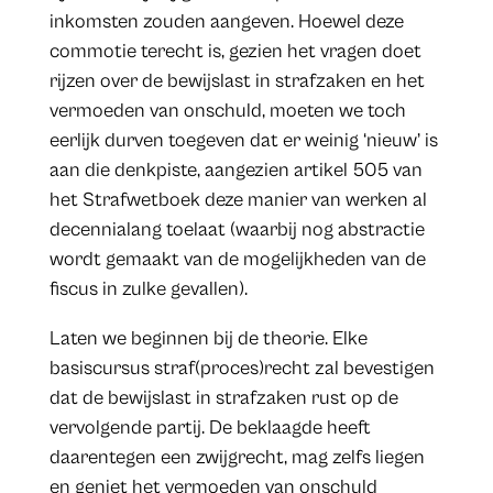
inkomsten zouden aangeven. Hoewel deze
commotie terecht is, gezien het vragen doet
rijzen over de bewijslast in strafzaken en het
vermoeden van onschuld, moeten we toch
eerlijk durven toegeven dat er weinig ‘nieuw’ is
aan die denkpiste, aangezien artikel 505 van
het Strafwetboek deze manier van werken al
decennialang toelaat (waarbij nog abstractie
wordt gemaakt van de mogelijkheden van de
fiscus in zulke gevallen).
Laten we beginnen bij de theorie. Elke
basiscursus straf(proces)recht zal bevestigen
dat de bewijslast in strafzaken rust op de
vervolgende partij. De beklaagde heeft
daarentegen een zwijgrecht, mag zelfs liegen
en geniet het vermoeden van onschuld