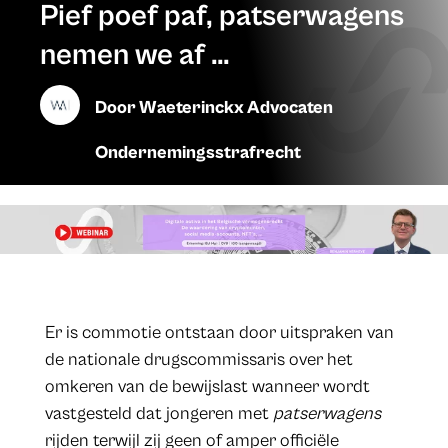
Pief poef paf, patserwagens
nemen we af …
Door
Waeterinckx Advocaten
Ondernemingsstrafrecht
Er is commotie ontstaan door uitspraken van
de nationale drugscommissaris over het
omkeren van de bewijslast wanneer wordt
vastgesteld dat jongeren met
patserwagens
rijden terwijl zij geen of amper officiële