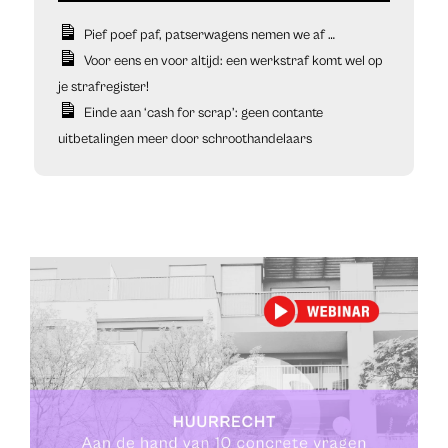
Pief poef paf, patserwagens nemen we af …
Voor eens en voor altijd: een werkstraf komt wel op
je strafregister!
Einde aan ‘cash for scrap’: geen contante
uitbetalingen meer door schroothandelaars