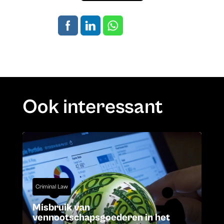
Ook interessant
Criminal Law
Misbruik van
vennootschapsgoederen in het