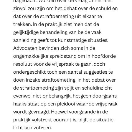
nagedacht worden over de vraag of het niet
zinvol zou zijn om het debat over de schuld en
dat over de straftoemeting uit elkaar te
trekken. In de praktijk ziet men dat de
gelijktijdige behandeling van beide vaak
aanleiding geeft tot kunstmatige situaties.
Advocaten bevinden zich soms in de
ongemakkelijke spreidstand om in hoofdorde
resoluut voor de vrijspraak te gaan, doch
ondergeschikt toch een aantal suggesties te
doen inzake straftoemeting. In het debat over
de straftoemeting zijn spijt en schuldinzicht
evenwel niet onbelangrijk, hetgeen doorgaans
haaks staat op een pleidooi waar de vrijspraak
wordt gevraagd. Hoewel voorgaande in de
praktijk volstrekt courant is, blijft de situatie
licht schizofreen.