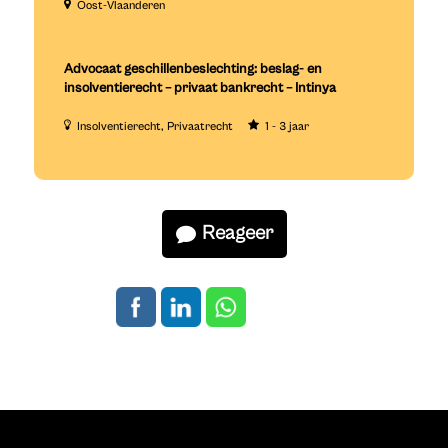
Oost-Vlaanderen
Advocaat geschillenbeslechting: beslag- en
insolventierecht – privaat bankrecht – Intinya
Insolventierecht
Privaatrecht
1 - 3 jaar
Reageer