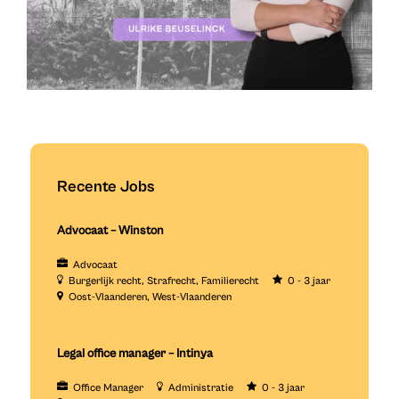
Recente Jobs
Advocaat – Winston
Advocaat
Burgerlijk recht
Strafrecht
Familierecht
0 - 3 jaar
Oost-Vlaanderen
West-Vlaanderen
Legal office manager – Intinya
Office Manager
Administratie
0 - 3 jaar