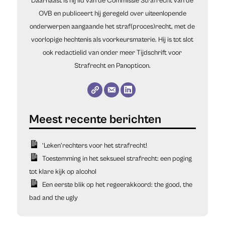
Daarnaast is hij lid van de Commissie Strafrecht van de
OVB en publiceert hij geregeld over uiteenlopende
onderwerpen aangaande het straf(proces)recht, met de
voorlopige hechtenis als voorkeursmaterie. Hij is tot slot
ook redactielid van onder meer Tijdschrift voor
Strafrecht en Panopticon.
‘Leken’rechters voor het strafrecht!
Toestemming in het seksueel strafrecht: een poging
tot klare kijk op alcohol
Een eerste blik op het regeerakkoord: the good, the
bad and the ugly