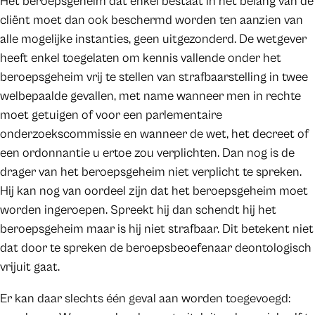
Het beroepsgeheim dat enkel bestaat in het belang van de
cliënt moet dan ook beschermd worden ten aanzien van
alle mogelijke instanties, geen uitgezonderd. De wetgever
heeft enkel toegelaten om kennis vallende onder het
beroepsgeheim vrij te stellen van strafbaarstelling in twee
welbepaalde gevallen, met name wanneer men in rechte
moet getuigen of voor een parlementaire
onderzoekscommissie en wanneer de wet, het decreet of
een ordonnantie u ertoe zou verplichten. Dan nog is de
drager van het beroepsgeheim niet verplicht te spreken.
Hij kan nog van oordeel zijn dat het beroepsgeheim moet
worden ingeroepen. Spreekt hij dan schendt hij het
beroepsgeheim maar is hij niet strafbaar. Dit betekent niet
dat door te spreken de beroepsbeoefenaar deontologisch
vrijuit gaat.
Er kan daar slechts één geval aan worden toegevoegd: