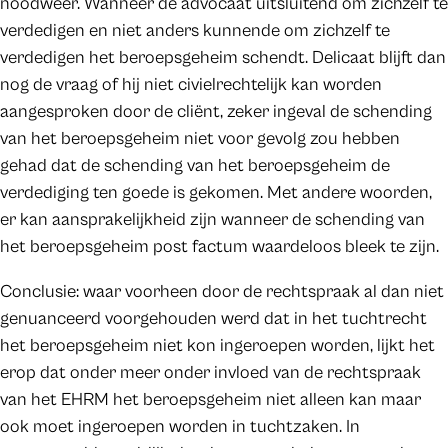
noodweer. Wanneer de advocaat uitsluitend om zichzelf te
verdedigen en niet anders kunnende om zichzelf te
verdedigen het beroepsgeheim schendt. Delicaat blijft dan
nog de vraag of hij niet civielrechtelijk kan worden
aangesproken door de cliënt, zeker ingeval de schending
van het beroepsgeheim niet voor gevolg zou hebben
gehad dat de schending van het beroepsgeheim de
verdediging ten goede is gekomen. Met andere woorden,
er kan aansprakelijkheid zijn wanneer de schending van
het beroepsgeheim post factum waardeloos bleek te zijn.
Conclusie: waar voorheen door de rechtspraak al dan niet
genuanceerd voorgehouden werd dat in het tuchtrecht
het beroepsgeheim niet kon ingeroepen worden, lijkt het
erop dat onder meer onder invloed van de rechtspraak
van het EHRM het beroepsgeheim niet alleen kan maar
ook moet ingeroepen worden in tuchtzaken. In