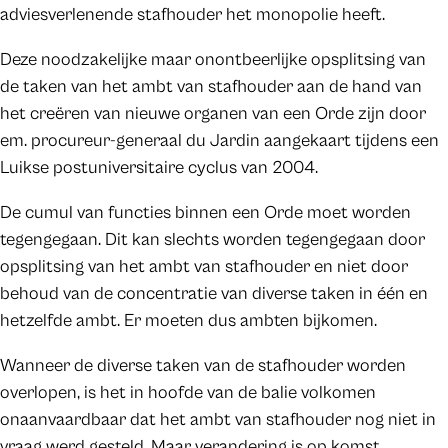
adviesverlenende stafhouder het monopolie heeft.
Deze noodzakelijke maar onontbeerlijke opsplitsing van
de taken van het ambt van stafhouder aan de hand van
het creëren van nieuwe organen van een Orde zijn door
em. procureur-generaal du Jardin aangekaart tijdens een
Luikse postuniversitaire cyclus van 2004.
De cumul van functies binnen een Orde moet worden
tegengegaan. Dit kan slechts worden tegengegaan door
opsplitsing van het ambt van stafhouder en niet door
behoud van de concentratie van diverse taken in één en
hetzelfde ambt. Er moeten dus ambten bijkomen.
Wanneer de diverse taken van de stafhouder worden
overlopen, is het in hoofde van de balie volkomen
onaanvaardbaar dat het ambt van stafhouder nog niet in
vraag werd gesteld. Maar verandering is op komst.