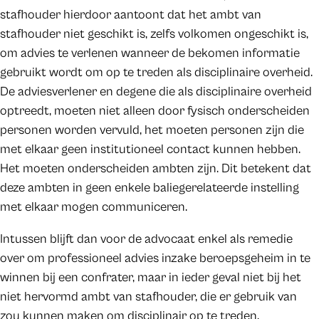
stafhouder hierdoor aantoont dat het ambt van
stafhouder niet geschikt is, zelfs volkomen ongeschikt is,
om advies te verlenen wanneer de bekomen informatie
gebruikt wordt om op te treden als disciplinaire overheid.
De adviesverlener en degene die als disciplinaire overheid
optreedt, moeten niet alleen door fysisch onderscheiden
personen worden vervuld, het moeten personen zijn die
met elkaar geen institutioneel contact kunnen hebben.
Het moeten onderscheiden ambten zijn. Dit betekent dat
deze ambten in geen enkele baliegerelateerde instelling
met elkaar mogen communiceren.
Intussen blijft dan voor de advocaat enkel als remedie
over om professioneel advies inzake beroepsgeheim in te
winnen bij een confrater, maar in ieder geval niet bij het
niet hervormd ambt van stafhouder, die er gebruik van
zou kunnen maken om disciplinair op te treden.