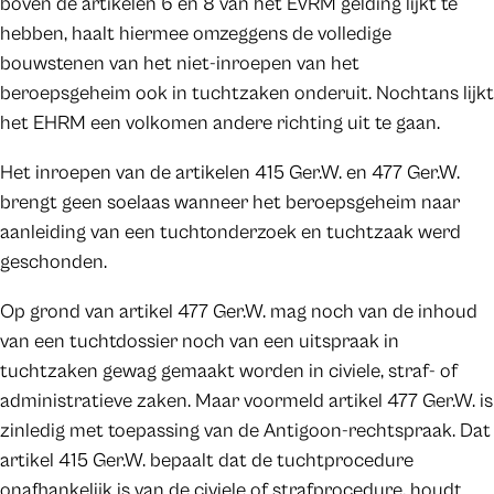
boven de artikelen 6 en 8 van het EVRM gelding lijkt te
hebben, haalt hiermee omzeggens de volledige
bouwstenen van het niet-inroepen van het
beroepsgeheim ook in tuchtzaken onderuit. Nochtans lijkt
het EHRM een volkomen andere richting uit te gaan.
Het inroepen van de artikelen 415 Ger.W. en 477 Ger.W.
brengt geen soelaas wanneer het beroepsgeheim naar
aanleiding van een tuchtonderzoek en tuchtzaak werd
geschonden.
Op grond van artikel 477 Ger.W. mag noch van de inhoud
van een tuchtdossier noch van een uitspraak in
tuchtzaken gewag gemaakt worden in civiele, straf- of
administratieve zaken. Maar voormeld artikel 477 Ger.W. is
zinledig met toepassing van de Antigoon-rechtspraak. Dat
artikel 415 Ger.W. bepaalt dat de tuchtprocedure
onafhankelijk is van de civiele of strafprocedure, houdt