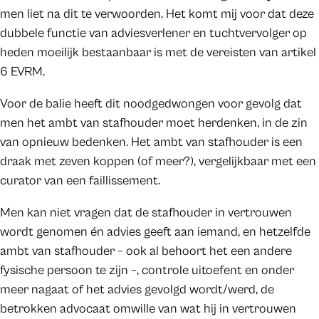
men liet na dit te verwoorden. Het komt mij voor dat deze
dubbele functie van adviesverlener en tuchtvervolger op
heden moeilijk bestaanbaar is met de vereisten van artikel
6 EVRM.
Voor de balie heeft dit noodgedwongen voor gevolg dat
men het ambt van stafhouder moet herdenken, in de zin
van opnieuw bedenken. Het ambt van stafhouder is een
draak met zeven koppen (of meer?), vergelijkbaar met een
curator van een faillissement.
Men kan niet vragen dat de stafhouder in vertrouwen
wordt genomen én advies geeft aan iemand, en hetzelfde
ambt van stafhouder – ook al behoort het een andere
fysische persoon te zijn –, controle uitoefent en onder
meer nagaat of het advies gevolgd wordt/werd, de
betrokken advocaat omwille van wat hij in vertrouwen