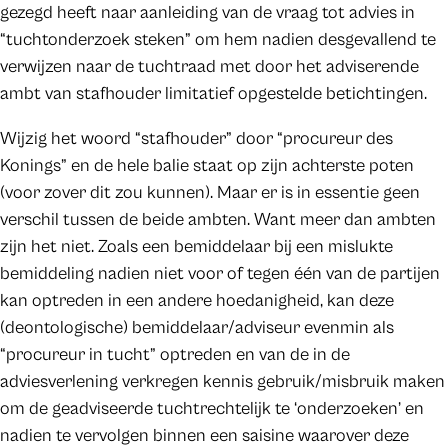
gezegd heeft naar aanleiding van de vraag tot advies in
“tuchtonderzoek steken” om hem nadien desgevallend te
verwijzen naar de tuchtraad met door het adviserende
ambt van stafhouder limitatief opgestelde betichtingen.
Wijzig het woord “stafhouder” door “procureur des
Konings” en de hele balie staat op zijn achterste poten
(voor zover dit zou kunnen). Maar er is in essentie geen
verschil tussen de beide ambten. Want meer dan ambten
zijn het niet. Zoals een bemiddelaar bij een mislukte
bemiddeling nadien niet voor of tegen één van de partijen
kan optreden in een andere hoedanigheid, kan deze
(deontologische) bemiddelaar/adviseur evenmin als
“procureur in tucht” optreden en van de in de
adviesverlening verkregen kennis gebruik/misbruik maken
om de geadviseerde tuchtrechtelijk te ‘onderzoeken’ en
nadien te vervolgen binnen een saisine waarover deze