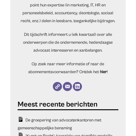
point hun expertise (in marketing, IT, HR en
personeelsbeleid, accountancy, deontologie, sociaal
recht, enz.) delen in leesbare, toegankelijke bijdragen.
Dit tijdschrift informeert u (elk kwartaal) over alle
onderwerpen die de ondernemende, hedendaagse
advocaat interesseren en aanbelangen.
Op zoek naar meer informatie of naar de
abonnementsvoorwaarden? Ontdek het
hier
!
De groepering van advocatenkantoren met
gemeenschappelijke benaming
‘Kunst en Recht’: keerzijde van dezelfde medaille