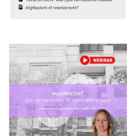
Afgifteplicht of retentierecht?