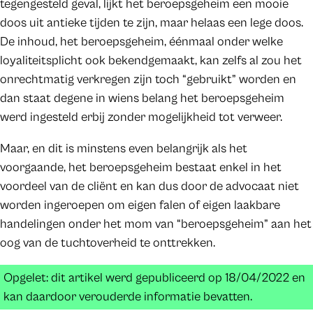
tegengesteld geval, lijkt het beroepsgeheim een mooie
doos uit antieke tijden te zijn, maar helaas een lege doos.
De inhoud, het beroepsgeheim, éénmaal onder welke
loyaliteitsplicht ook bekendgemaakt, kan zelfs al zou het
onrechtmatig verkregen zijn toch “gebruikt” worden en
dan staat degene in wiens belang het beroepsgeheim
werd ingesteld erbij zonder mogelijkheid tot verweer.
Maar, en dit is minstens even belangrijk als het
voorgaande, het beroepsgeheim bestaat enkel in het
voordeel van de cliënt en kan dus door de advocaat niet
worden ingeroepen om eigen falen of eigen laakbare
handelingen onder het mom van “beroepsgeheim” aan het
oog van de tuchtoverheid te onttrekken.
Opgelet: dit artikel werd gepubliceerd op 18/04/2022 en
kan daardoor verouderde informatie bevatten.