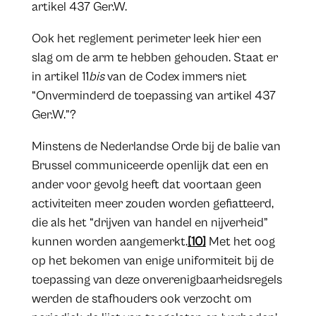
artikel 437 Ger.W.
Ook het reglement perimeter leek hier een
slag om de arm te hebben gehouden. Staat er
in artikel 11
bis
van de Codex immers niet
“Onverminderd de toepassing van artikel 437
Ger.W.”?
Minstens de Nederlandse Orde bij de balie van
Brussel communiceerde openlijk dat een en
ander voor gevolg heeft dat voortaan geen
activiteiten meer zouden worden gefiatteerd,
die als het “drijven van handel en nijverheid”
kunnen worden aangemerkt.
[10]
Met het oog
op het bekomen van enige uniformiteit bij de
toepassing van deze onverenigbaarheidsregels
werden de stafhouders ook verzocht om