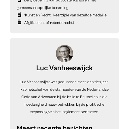
De groepering van advocatenkantoren met
gemeenschappelijke benaming
‘Kunst en Recht’: keerzijde van dezelfde medaille
Afgifteplicht of retentierecht?
Luc Vanheeswijck
Luc Vanheeswijck was gedurende meer dan tien jaar
kabinetschef van de stafhouder van de Nederlandse
Orde van Advocaten bij de balie te Brussel en in die
hoedanigheid nauw betrokken bij de praktische
toepassing van het ‘reglement perimeter'.