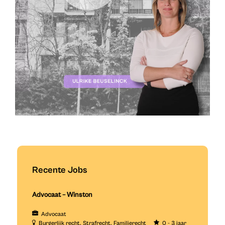
Recente Jobs
Advocaat – Winston
Advocaat
Burgerlijk recht
Strafrecht
Familierecht
0 - 3 jaar