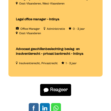
Oost-Vlaanderen
West-Vlaanderen
Legal office manager – Intinya
Office Manager
Administratie
0 - 3 jaar
Oost-Vlaanderen
Advocaat geschillenbeslechting: beslag- en
insolventierecht – privaat bankrecht – Intinya
Insolventierecht
Privaatrecht
1 - 3 jaar
Reageer