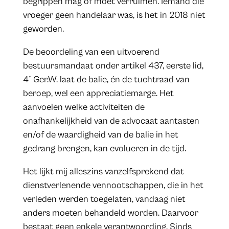
begrippen mag of moet verruimen. Iemand die
vroeger geen handelaar was, is het in 2018 niet
geworden.
De beoordeling van een uitvoerend
bestuursmandaat onder artikel 437, eerste lid,
4° Ger.W. laat de balie, én de tuchtraad van
beroep, wel een appreciatiemarge. Het
aanvoelen welke activiteiten de
onafhankelijkheid van de advocaat aantasten
en/of de waardigheid van de balie in het
gedrang brengen, kan evolueren in de tijd.
Het lijkt mij alleszins vanzelfsprekend dat
dienstverlenende vennootschappen, die in het
verleden werden toegelaten, vandaag niet
anders moeten behandeld worden. Daarvoor
bestaat geen enkele verantwoording. Sinds