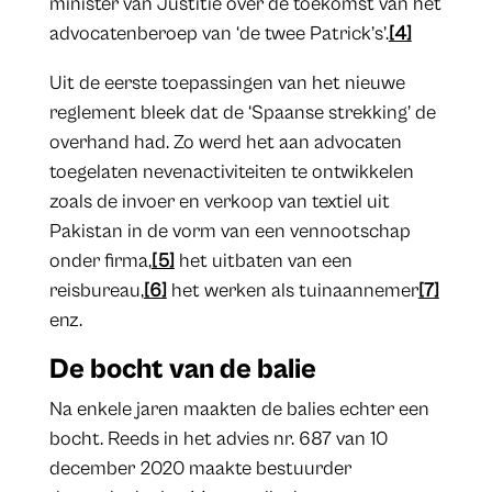
minister van Justitie over de toekomst van het
advocatenberoep van ‘de twee Patrick’s’.
[4]
Uit de eerste toepassingen van het nieuwe
reglement bleek dat de ‘Spaanse strekking’ de
overhand had. Zo werd het aan advocaten
toegelaten nevenactiviteiten te ontwikkelen
zoals de invoer en verkoop van textiel uit
Pakistan in de vorm van een vennootschap
onder firma,
[5]
het uitbaten van een
reisbureau,
[6]
het werken als tuinaannemer
[7]
enz.
De bocht van de balie
Na enkele jaren maakten de balies echter een
bocht. Reeds in het advies nr. 687 van 10
december 2020 maakte bestuurder