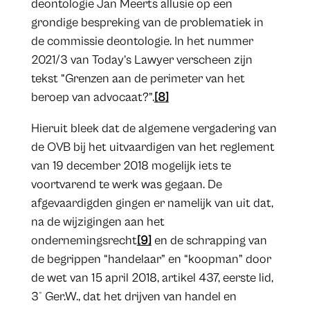
deontologie Jan Meerts allusie op een
grondige bespreking van de problematiek in
de commissie deontologie. In het nummer
2021/3 van Today’s Lawyer verscheen zijn
tekst “Grenzen aan de perimeter van het
beroep van advocaat?”.
[8]
Hieruit bleek dat de algemene vergadering van
de OVB bij het uitvaardigen van het reglement
van 19 december 2018 mogelijk iets te
voortvarend te werk was gegaan. De
afgevaardigden gingen er namelijk van uit dat,
na de wijzigingen aan het
ondernemingsrecht
[9]
en de schrapping van
de begrippen “handelaar” en “koopman” door
de wet van 15 april 2018, artikel 437, eerste lid,
3° Ger.W., dat het drijven van handel en