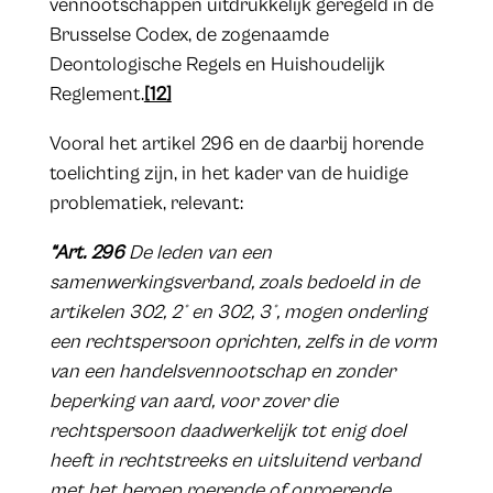
vennootschappen uitdrukkelijk geregeld in de
Brusselse Codex, de zogenaamde
Deontologische Regels en Huishoudelijk
Reglement.
[12]
Vooral het artikel 296 en de daarbij horende
toelichting zijn, in het kader van de huidige
problematiek, relevant:
“Art. 296
De leden van een
samenwerkingsverband, zoals bedoeld in de
artikelen 302, 2° en 302, 3°, mogen onderling
een rechtspersoon oprichten, zelfs in de vorm
van een handelsvennootschap en zonder
beperking van aard, voor zover die
rechtspersoon daadwerkelijk tot enig doel
heeft in rechtstreeks en uitsluitend verband
met het beroep roerende of onroerende