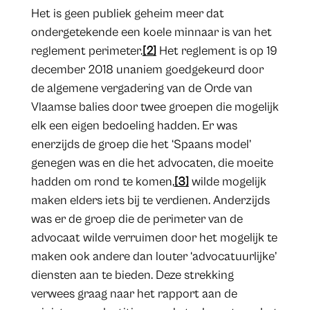
Het is geen publiek geheim meer dat
ondergetekende een koele minnaar is van het
reglement perimeter.
[2]
Het reglement is op 19
december 2018 unaniem goedgekeurd door
de algemene vergadering van de Orde van
Vlaamse balies door twee groepen die mogelijk
elk een eigen bedoeling hadden. Er was
enerzijds de groep die het ‘Spaans model’
genegen was en die het advocaten, die moeite
hadden om rond te komen,
[3]
wilde mogelijk
maken elders iets bij te verdienen. Anderzijds
was er de groep die de perimeter van de
advocaat wilde verruimen door het mogelijk te
maken ook andere dan louter ‘advocatuurlijke’
diensten aan te bieden. Deze strekking
verwees graag naar het rapport aan de