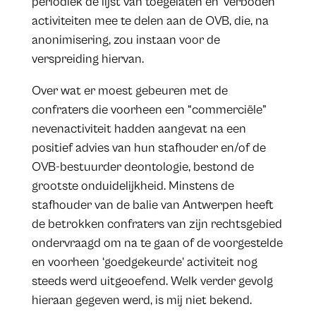
periodiek de lijst van toegelaten en ‘verboden’
activiteiten mee te delen aan de OVB, die, na
anonimisering, zou instaan voor de
verspreiding hiervan.
Over wat er moest gebeuren met de
confraters die voorheen een “commerciële”
nevenactiviteit hadden aangevat na een
positief advies van hun stafhouder en/of de
OVB-bestuurder deontologie, bestond de
grootste onduidelijkheid. Minstens de
stafhouder van de balie van Antwerpen heeft
de betrokken confraters van zijn rechtsgebied
ondervraagd om na te gaan of de voorgestelde
en voorheen ‘goedgekeurde’ activiteit nog
steeds werd uitgeoefend. Welk verder gevolg
hieraan gegeven werd, is mij niet bekend.